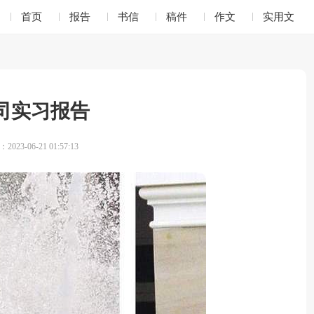
首页
报告
书信
稿件
作文
实用文
司实习报告
023-06-21 01:57:13