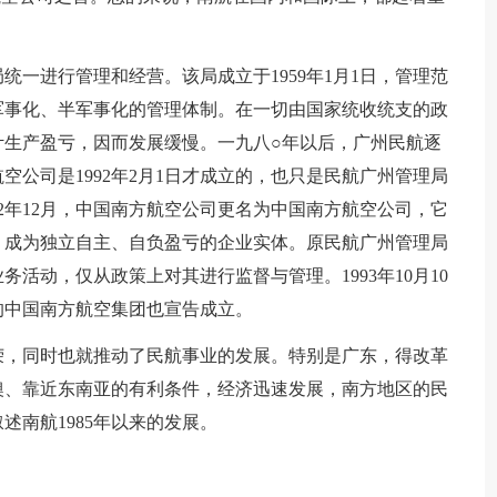
一进行管理和经营。该局成立于1959年1月1日，管理范
军事化、半军事化的管理体制。在一切由国家统收统支的政
计生产盈亏，因而发展缓慢。一九八○年以后，广州民航逐
公司是1992年2月1日才成立的，也只是民航广州管理局
2年12月，中国南方航空公司更名为中国南方航空公司，它
，成为独立自主、自负盈亏的企业实体。原民航广州管理局
活动，仅从政策上对其进行监督与管理。1993年10月10
的中国南方航空集团也宣告成立。
荣，同时也就推动了民航事业的发展。特别是广东，得改革
澳、靠近东南亚的有利条件，经济迅速发展，南方地区的民
南航1985年以来的发展。