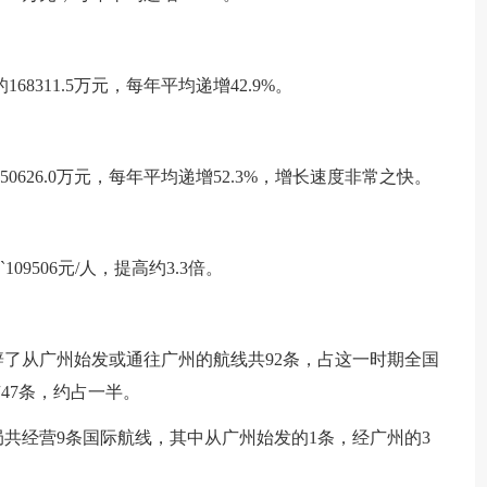
的168311.5万元，每年平均递增42.9%。
年的50626.0万元，每年平均递增52.3%，增长速度非常之快。
`109506元/人，提高约3.3倍。
航开辟了从广州始发或通往广州的航线共92条，占这一时期全国
47条，约占一半。
局共经营9条国际航线，其中从广州始发的1条，经广州的3