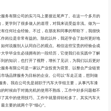
业服务有限公司的实习马上要接近尾声了。在这一个多月的
的，更学到了很多做人的道理，对我来说受益非浅。做为一
没有任何社会经验。不过，在朋友和同事的帮助下，我很快
工作岗位是非常有益的。除此以外，我还学会了如何更好地
，如何说服别人认同自己的观点。相信这些宝贵的经验会成
个大学毕业生必须拥有的一段经历，它使我们在实践中了解
不到的知识，也打开了视野，增长了见识，为我们以后更好
业服务有限公司是一家以产业投资为背景、以整合产业链资
市场品牌服务为目标的企业。公司以“车走正道，想到做
服务。我在公司先是就职于汽车大学组主要，从事汽车漆
始的时候由于对抛光机的使用不熟练，工作中好多问题都不
得了其中的使用技巧。工作中就显得轻松多了。其实汽车大
最主要的就两个字“细心”。