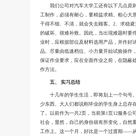
我们公司对汽车大学工还有以下几点原
工制作，必须有耐心，要精益求精。粗心大
干得不细、不清，就会失去顾客。2、求稳避
的破坏、很难补救。因此，当出现难题时要停
业时，应根据部位及材料选用产品，并作好
品。尽量由低速档位、小力量开始试验操作，
保证作业要求，应在全面作业之前，在隐蔽
作方法。
五、 实习总结
十几年的学生生活，即将划上一个句号
少东西。大人们都说刚毕业的学生身上总存在
了。以前作为一共2页，当前第1页12服务
社会，显然，自己的身份就有所变化，自然
工作上。这一个月，好比是一个过渡期——