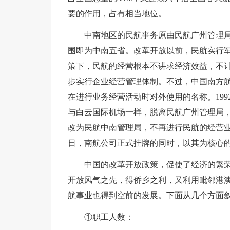
要的作用，占有相当地位。
中南地区的民航事务原由民航广州管理局统
围即为中南五省。改革开放以前，民航实行
策下，民航的经营根本不讲求经济效益，不
步实行企业经营管理体制。不过，中国南方航空
在进行业务经营活动时对外使用的名称。199
与白云国际机场一样，脱离民航广州管理局
改为民航中南管理局，不再进行民航的经营业务
日，南航公司正式挂牌的同时，以其为核心
中国的改革开放政策，促使了经济的繁
开放风气之先，得侨乡之利，又利用毗邻港
航事业也得到空前的发展。下面从几个方面叙述
①职工人数：