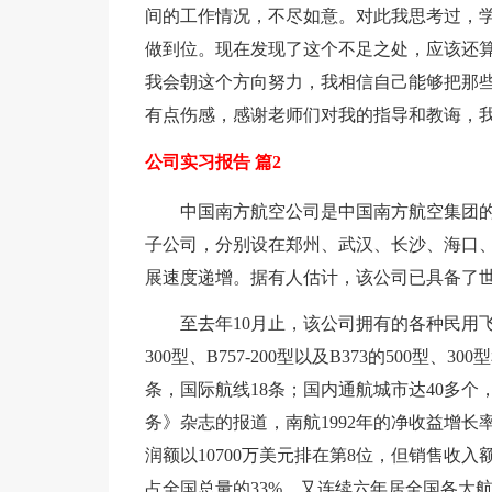
间的工作情况，不尽如意。对此我思考过，
做到位。现在发现了这个不足之处，应该还
我会朝这个方向努力，我相信自己能够把那些
有点伤感，感谢老师们对我的指导和教诲，
公司实习报告 篇2
中国南方航空公司是中国南方航空集团
子公司，分别设在郑州、武汉、长沙、海口、
展速度递增。据有人估计，该公司已具备了
至去年10月止，该公司拥有的各种民用飞机
300型、B757-200型以及B373的500型、
条，国际航线18条；国内通航城市达40多个
务》杂志的报道，南航1992年的净收益增长率
润额以10700万美元排在第8位，但销售收入额
占全国总量的33%，又连续六年居全国各大