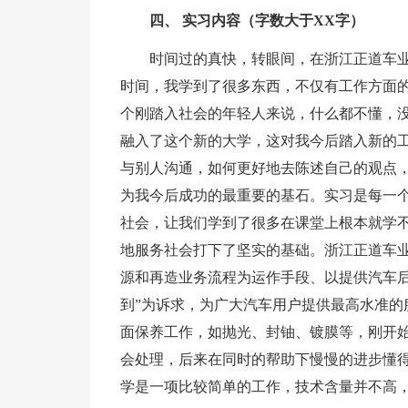
四、 实习内容（字数大于XX字）
时间过的真快，转眼间，在浙江正道车
时间，我学到了很多东西，不仅有工作方面
个刚踏入社会的年轻人来说，什么都不懂，
融入了这个新的大学，这对我今后踏入新的
与别人沟通，如何更好地去陈述自己的观点
为我今后成功的最重要的基石。实习是每一
社会，让我们学到了很多在课堂上根本就学
地服务社会打下了坚实的基础。浙江正道车
源和再造业务流程为运作手段、以提供汽车后
到”为诉求，为广大汽车用户提供最高水准的
面保养工作，如抛光、封铀、镀膜等，刚开
会处理，后来在同时的帮助下慢慢的进步懂
学是一项比较简单的工作，技术含量并不高，