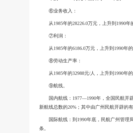
⑥业务收入：
从1985年的28226.0万元，上升到1990年
⑦利润：
从1985年的6186.0万元，上升到1990
⑧劳动生产率：
从1985年的32988元/人，上升到1990年的
⑨航线。
国内航线：1977—1990年，全国民
新航线总数的20%；其中由广州民航开辟的有
国际航线：到1990年底，民航广州管理
条。