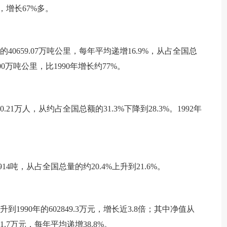
0人，增长67%多。
0年的40659.07万吨公里，每年平均递增16.9%，从占全国总
X.00万吨公里，比1990年增长约77%。
70.21万人，从约占全国总额的31.3%下降到28.3%。1992年
9914吨，从占全国总量的约20.4%上升到21.6%。
上升到1990年的602849.3万元，增长近3.8倍；其中净值从
391.7万元，每年平均递增38.8%。