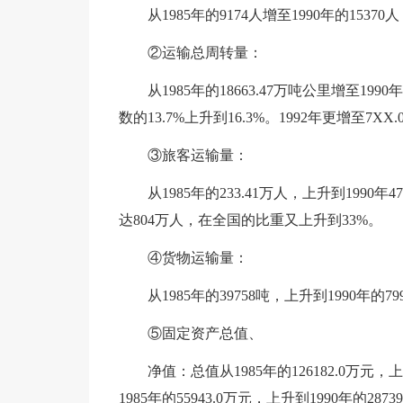
从1985年的9174人增至1990年的1537
②运输总周转量：
从1985年的18663.47万吨公里增至199
数的13.7%上升到16.3%。1992年更增至7X
③旅客运输量：
从1985年的233.41万人，上升到1990年4
达804万人，在全国的比重又上升到33%。
④货物运输量：
从1985年的39758吨，上升到1990年的7
⑤固定资产总值、
净值：总值从1985年的126182.0万元，
1985年的55943.0万元，上升到1990年的287