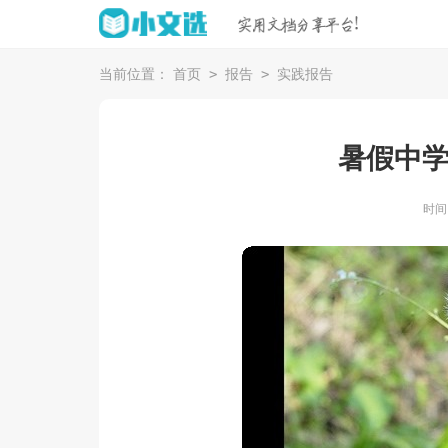
>
>
当前位置：
首页
报告
实践报告
暑假中
时间：2