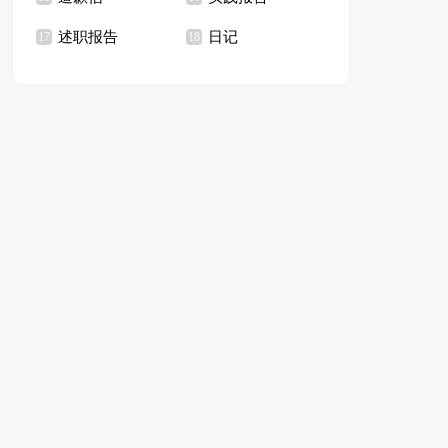
述职报告
日记
17
18