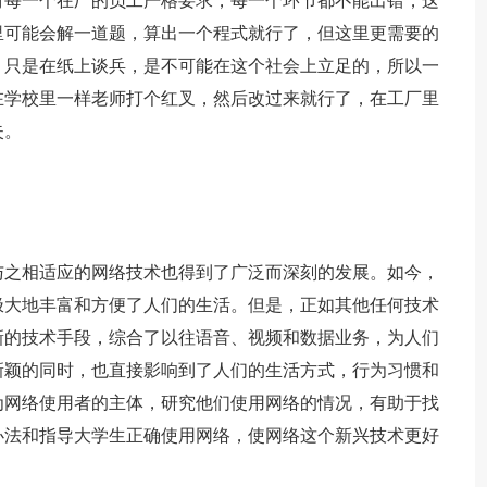
对每一个在厂的员工严格要求，每一个环节都不能出错，这
里可能会解一道题，算出一个程式就行了，但这里更需要的
，只是在纸上谈兵，是不可能在这个社会上立足的，所以一
在学校里一样老师打个红叉，然后改过来就行了，在工厂里
失。
与之相适应的网络技术也得到了广泛而深刻的发展。如今，
极大地丰富和方便了人们的生活。但是，正如其他任何技术
新的技术手段，综合了以往语音、视频和数据业务，为人们
新颖的同时，也直接影响到了人们的生活方式，行为习惯和
为网络使用者的主体，研究他们使用网络的情况，有助于找
办法和指导大学生正确使用网络，使网络这个新兴技术更好
。