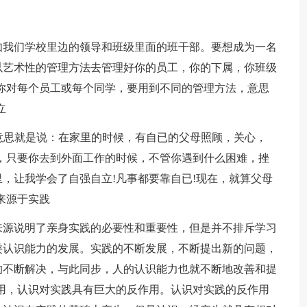
如我们学校里边的领导和班级里面的班干部。要想成为一名
以艺术性的管理方法去管理好你的员工，你的下属，你班级
你对每个员工或每个同学，要用到不同的管理方法，意思
立
"意思就是说：在家里的时候，有自已的父母照顾，关心，
，只要你去到外面工作的时候，不管你遇到什么困难，挫
，让我学会了自强自立!凡事都要靠自已!现在，就算父母
来源于实践
来源说明了亲身实践的必要性和重要性，但是并不排斥学习
类认识能力的发展。实践的不断发展，不断提出新的问题，
的不断解决，与此同步，人的认识能力也就不断地改善和提
用，认识对实践具有巨大的反作用。认识对实践的反作用