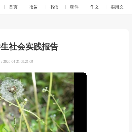
首页
报告
书信
稿件
作文
实用文
学生社会实践报告
026-04-21 09:21:09