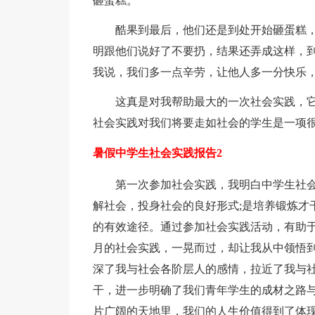
砸蛋糕。
酷果到最后，他们还是到处开始砸蛋糕
明跟他们说好了不要扔，结果还弄成这样，到
我说，我们多一点辛劳，让他人多一分快乐，
这真是对我帮助最大的一次社会实践，
社会实践对我们将要走如社会的学生是一项
暑假中学生社会实践报告2
第一次参加社会实践，我明白中学生社
解社会，投身社会的良好形式;是培养锻炼才
的有效途径。通过参加社会实践活动，有助
月的社会实践，一晃而过，却让我从中领悟
深了我与社会各阶层人的感情，拉近了我与
干，进一步明确了我们青年学生的成材之路
片广阔的天地里，我们的人生价值得到了体