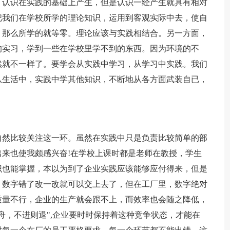
。认识在实践的基础上产生，但是认识一经产生就具有相对
把我们在学校所学的理论知识，运用到客观实际中去，使自
，那么所学的就等零。理论应该与实践相结合。另一方面，
的实习，学到一些在学校里学不到的东西。因为环境的不
然就不一样了。要学会从实践中学习，从学习中实践。我们
从生活中，实践中学其他知识，不断地从各方面武装自已，
自然比较关注这一环。虽然在实践中只是负责比较简单的部
来也使我颇感兴奋!在学校上课时都是老师在教授，学生
识也能掌握，本以为到了企业实践应该能够应付得来，但是
，数字错了改一改就可以交上去了，但在工厂里，数字绝对
质量不行，企业的生产就会跟不上，而效率也会随之降低，
舟，不进则退",企业要时时保持着这种竞争状态，才能在