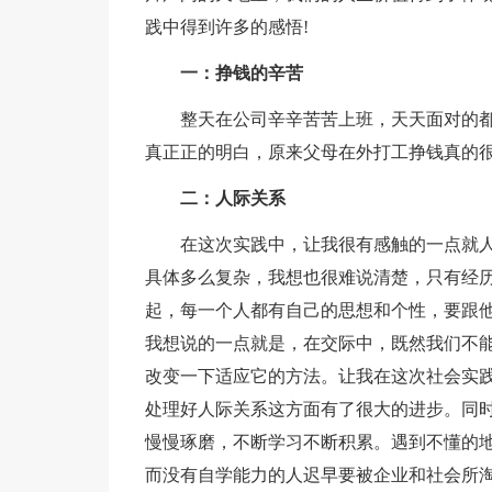
践中得到许多的感悟!
一：挣钱的辛苦
整天在公司辛辛苦苦上班，天天面对的都
真正正的明白，原来父母在外打工挣钱真的很
二：人际关系
在这次实践中，让我很有感触的一点就
具体多么复杂，我想也很难说清楚，只有经
起，每一个人都有自己的思想和个性，要跟他
我想说的一点就是，在交际中，既然我们不
改变一下适应它的方法。让我在这次社会实
处理好人际关系这方面有了很大的进步。同
慢慢琢磨，不断学习不断积累。遇到不懂的
而没有自学能力的人迟早要被企业和社会所