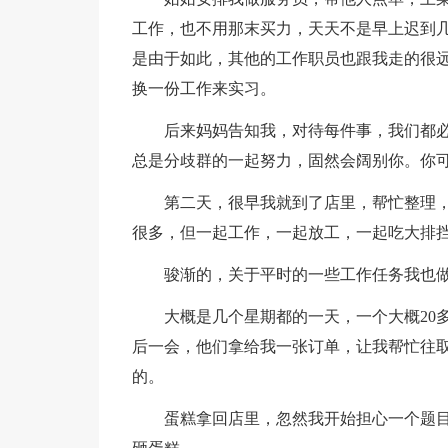
工作，也不用那末买力，天天不是早上迟到几
是由于如此，其他的工作职员也跟我走的很
换一份工作来实习。
后来妈妈告知我，对待每件事，我们都
总是分歧群的一起努力，固然会阔别你。你
第二天，很早我就到了店里，帮忙整理
很多，但一起工作，一起放工，一起吃大排
骏渐的，关于平时的一些工作任务我也
大概是几个星期都的一天，一个大概20
后一会，他们拿给我一张订单，让我帮忙往取
的。
蛋糕拿回店里，忽然我开始担心一个题