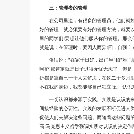
三：管理者的管理
在公司里边，有很多的管理员，他们就
好的管理，就必须要有好的管理方法，就要
里的同学们!要想让他们服从你的管理。那么
就是说：在管理时，要因人而异!四：自强自
俗话说："在家千日好，出门半"招"难!
呵护!那肯定就是日子过得无忧无虑了，但是
折都是靠自已一个人去解决，在这二个多月里
不在我的身边，我都能够自已独立!五：认识
一切认识都来源于实践。实践是认识的
间接经验的必要性。实践的发展不断促进人
促使人们去解决这些问题。而随着这些问题
高!马克思主义哲学强调实践对认识的决定作