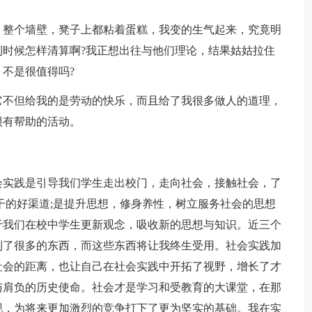
，整个墙壁，凳子上都粘着蛋糕，我变的生气起来，究竟明
时候怎样清算啊?我正想出往与他们理论，结果姑姑拉住
不是很值得吗?
它不但给我的是劳动的快乐，而且给了我很多做人的道理，
很有帮助的活动。
会实践是引导我们学生走出校门，走向社会，接触社会，了
干的好渠道;是提升思想，修身养性，树立服务社会的思想
于我们在校中学生更新观念，吸收新的思想与知识。近三个
到了很多的东西，而这些东西将让我终生受用。社会实践加
社会的距离，也让自己在社会实践中开拓了视野，增长了才
与肩负的历史使命。社会才是学习和受教育的大课堂，在那
现，为将来更加激烈的竞争打下了更为坚实的基础。我在实