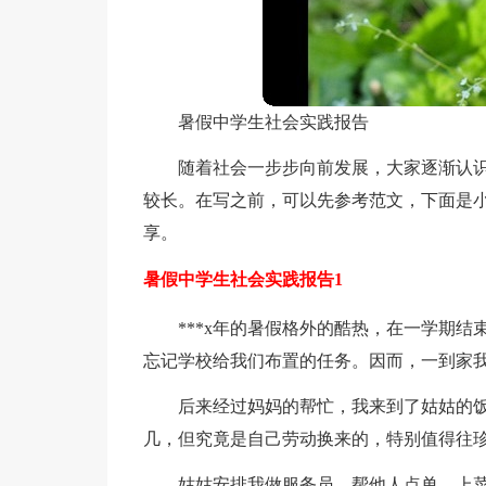
暑假中学生社会实践报告
随着社会一步步向前发展，大家逐渐认
较长。在写之前，可以先参考范文，下面是
享。
暑假中学生社会实践报告1
***x年的暑假格外的酷热，在一学期
忘记学校给我们布置的任务。因而，一到家
后来经过妈妈的帮忙，我来到了姑姑的
几，但究竟是自己劳动换来的，特别值得往
姑姑安排我做服务员，帮他人点单，上