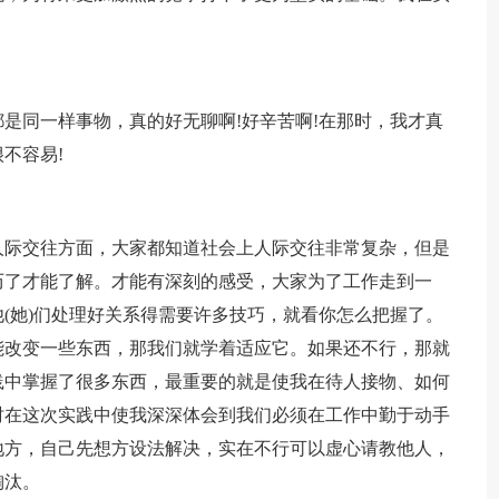
是同一样事物，真的好无聊啊!好辛苦啊!在那时，我才真
不容易!
人际交往方面，大家都知道社会上人际交往非常复杂，但是
历了才能了解。才能有深刻的感受，大家为了工作走到一
(她)们处理好关系得需要许多技巧，就看你怎么把握了。
能改变一些东西，那我们就学着适应它。如果还不行，那就
践中掌握了很多东西，最重要的就是使我在待人接物、如何
时在这次实践中使我深深体会到我们必须在工作中勤于动手
地方，自己先想方设法解决，实在不行可以虚心请教他人，
淘汰。