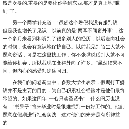
钱是次要的,重要的是要让你学到东西,那才是真正地“赚
到”了。
另一个同学补充道：“虽然这个暑假我没有赚到钱，
但是我也增长了见识，以前真的是‘两耳不闻窗外事’，这
一个多月来看到和听到了很多别人的经历，以后走向社会
的时候，也会有意识地保护自己。以前我见到陌生人就不
愿意说话，可是在这里找工作，你不张嘴说话别人就不可
能给你机会，所以我现在变得外向了许多。”虽然结果不
同，但内心的感受却殊途同归。
在我们的问卷调查中，多数大学生表示，假期打工赚
钱并不是主要的目的，为自己积累社会经验才是他们最终
希望的。如果这四年“一心只读圣贤书”，什么阅历也没
有，“书呆子”将来毕业时是很难找到一份好工作的。他们
愿意在假期进行社会实践，这对他们的未来是有所裨益
的。