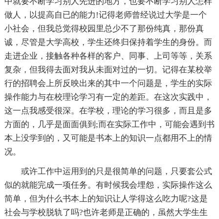
中就要不断学习别人先进的地方，也要不断学习别人怎样
做人，以提高自已的能力!记得老师曾经说过大学是一个
小社会，但我总觉得校园里总少不了那份纯真，那份真
诚，尽管是大学高校，学生还终归保持着学生的身份。而
走进企业，接触各种各样的客户、同事、上司等等，关系
复杂，但我得去面对我从未面对过的一切。记得在某校举
行的招聘会上所反映出来的其中一个问题是，学生的实际
操作能力与在校理论学习有一定的差距。在这次实践中，
这一点我感受很深。在学校，理论的学习很多，而且是多
方面的，几乎是面面俱到;而在实际工作中，可能会遇到书
本上没学到的，又可能是书本上的知识一点都用不上的情
况。
或许工作中运用到的只是很简单的问题，只要套公式
似的就能完成一项任务。有时候我会埋怨，实际操作这么
简单，但为什么书本上的知识让人学得这么吃力呢?这是
社会与学校脱轨了吗?也许老师是正确的，虽然大学生生