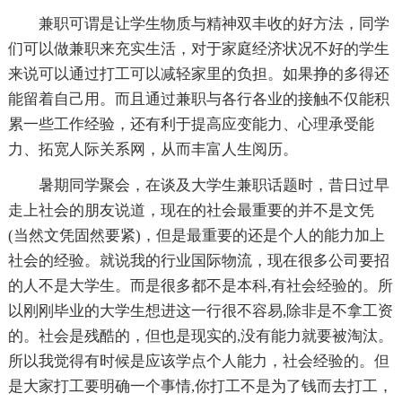
兼职可谓是让学生物质与精神双丰收的好方法，同学
们可以做兼职来充实生活，对于家庭经济状况不好的学生
来说可以通过打工可以减轻家里的负担。如果挣的多得还
能留着自己用。而且通过兼职与各行各业的接触不仅能积
累一些工作经验，还有利于提高应变能力、心理承受能
力、拓宽人际关系网，从而丰富人生阅历。
暑期同学聚会，在谈及大学生兼职话题时，昔日过早
走上社会的朋友说道，现在的社会最重要的并不是文凭
(当然文凭固然要紧)，但是最重要的还是个人的能力加上
社会的经验。就说我的行业国际物流，现在很多公司要招
的人不是大学生。而是很多都不是本科,有社会经验的。所
以刚刚毕业的大学生想进这一行很不容易,除非是不拿工资
的。社会是残酷的，但也是现实的,没有能力就要被淘汰。
所以我觉得有时候是应该学点个人能力，社会经验的。但
是大家打工要明确一个事情,你打工不是为了钱而去打工，