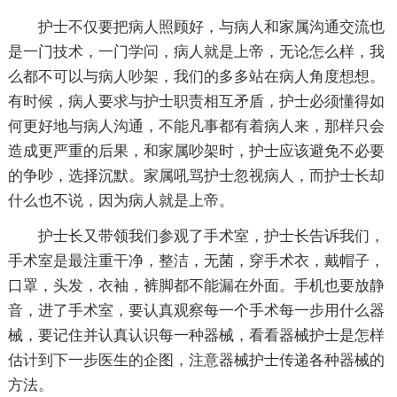
护士不仅要把病人照顾好，与病人和家属沟通交流也
是一门技术，一门学问，病人就是上帝，无论怎么样，我
么都不可以与病人吵架，我们的多多站在病人角度想想。
有时候，病人要求与护士职责相互矛盾，护士必须懂得如
何更好地与病人沟通，不能凡事都有着病人来，那样只会
造成更严重的后果，和家属吵架时，护士应该避免不必要
的争吵，选择沉默。家属吼骂护士忽视病人，而护士长却
什么也不说，因为病人就是上帝。
护士长又带领我们参观了手术室，护士长告诉我们，
手术室是最注重干净，整洁，无菌，穿手术衣，戴帽子，
口罩，头发，衣袖，裤脚都不能漏在外面。手机也要放静
音，进了手术室，要认真观察每一个手术每一步用什么器
械，要记住并认真认识每一种器械，看看器械护士是怎样
估计到下一步医生的企图，注意器械护士传递各种器械的
方法。