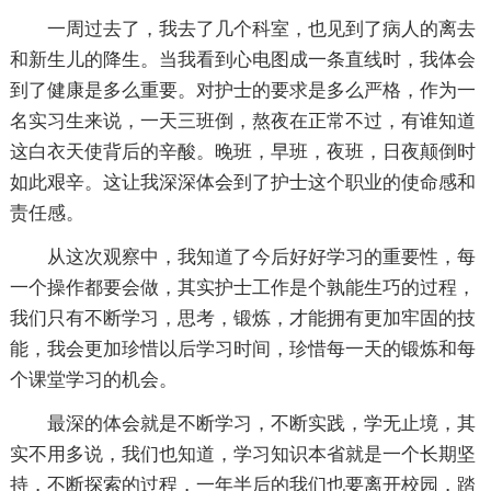
一周过去了，我去了几个科室，也见到了病人的离去
和新生儿的降生。当我看到心电图成一条直线时，我体会
到了健康是多么重要。对护士的要求是多么严格，作为一
名实习生来说，一天三班倒，熬夜在正常不过，有谁知道
这白衣天使背后的辛酸。晚班，早班，夜班，日夜颠倒时
如此艰辛。这让我深深体会到了护士这个职业的使命感和
责任感。
从这次观察中，我知道了今后好好学习的重要性，每
一个操作都要会做，其实护士工作是个孰能生巧的过程，
我们只有不断学习，思考，锻炼，才能拥有更加牢固的技
能，我会更加珍惜以后学习时间，珍惜每一天的锻炼和每
个课堂学习的机会。
最深的体会就是不断学习，不断实践，学无止境，其
实不用多说，我们也知道，学习知识本省就是一个长期坚
持，不断探索的过程，一年半后的我们也要离开校园，踏