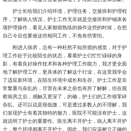
护士长给我们介绍环境，护理任务，交接班和护理程
序，了解病人情况，护士工作无非就是交接班和护铺床各
项护理操作，看见人家都很熟练的操作这些的时候，在想
自己今后也要做这些相同工作，不免有些害怕。
刚进入病房，总有一种枉然不知所措的感觉，对于护
理工作处于比较陌生的状态，看着护士们忙忙碌碌的身
影，有着良好操作技术和各种护理工作能力，我才更全面
地了解护理工作，更具体的了解这个行业，在这里我学会
了适应新环境，在陌生环境中成长和生存。护士工作是非
常繁重与杂乱的，尽管在未来之前也有所了解解，但在观
察病房之后，感触又更深了，的确，护士们的工作很零碎
杂乱。还可以说是很低微，可是透过多数人的不理解，我
们发现护士有着其独特的魅力，医院不可能没有护士，这
就说明了护士的重要性。医生离不开护士，病人离不开护
士，整个环境都离不开护士。因此，我们应该树立正确的