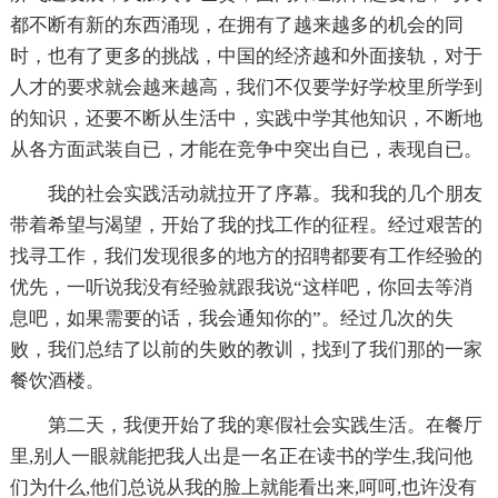
都不断有新的东西涌现，在拥有了越来越多的机会的同
时，也有了更多的挑战，中国的经济越和外面接轨，对于
人才的要求就会越来越高，我们不仅要学好学校里所学到
的知识，还要不断从生活中，实践中学其他知识，不断地
从各方面武装自已，才能在竞争中突出自已，表现自已。
我的社会实践活动就拉开了序幕。我和我的几个朋友
带着希望与渴望，开始了我的找工作的征程。经过艰苦的
找寻工作，我们发现很多的地方的招聘都要有工作经验的
优先，一听说我没有经验就跟我说“这样吧，你回去等消
息吧，如果需要的话，我会通知你的”。经过几次的失
败，我们总结了以前的失败的教训，找到了我们那的一家
餐饮酒楼。
第二天，我便开始了我的寒假社会实践生活。在餐厅
里,别人一眼就能把我人出是一名正在读书的学生,我问他
们为什么,他们总说从我的脸上就能看出来,呵呵,也许没有