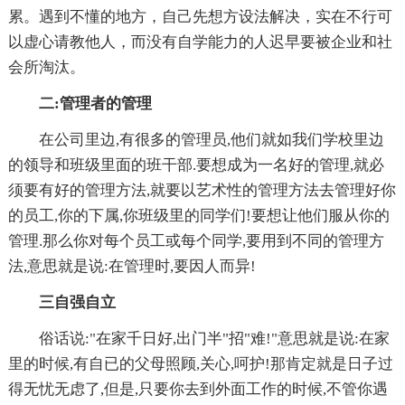
累。遇到不懂的地方，自己先想方设法解决，实在不行可
以虚心请教他人，而没有自学能力的人迟早要被企业和社
会所淘汰。
二:管理者的管理
在公司里边,有很多的管理员,他们就如我们学校里边
的领导和班级里面的班干部.要想成为一名好的管理,就必
须要有好的管理方法,就要以艺术性的管理方法去管理好你
的员工,你的下属,你班级里的同学们!要想让他们服从你的
管理.那么你对每个员工或每个同学,要用到不同的管理方
法,意思就是说:在管理时,要因人而异!
三自强自立
俗话说:"在家千日好,出门半"招"难!"意思就是说:在家
里的时候,有自已的父母照顾,关心,呵护!那肯定就是日子过
得无忧无虑了,但是,只要你去到外面工作的时候,不管你遇