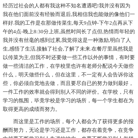
经历过社会的人都有我这种不知名遭遇吧!我并没有因为
我在他们面前没有经验而退后,我相信我也能做的像他们一
样好.我的工作是在那做传菜生,每天9点钟-下午2点再从下
午的4点-晚上8:30分上班,虽然时间长了点但,热情而年轻的
我并没有丝毫的感到过累,我觉得这是一种激励,明白了人
生,感悟了生活,接触了社会,了解了未来.在餐厅里虽然我是
以传菜为主,但我不时还要做一些工作以外的事情，有时要
做一些清洁的工作，在学校里也许有老师分配说今天做些
什么，明天做些什么，但在这里，不一定有人会告诉你这
些，你必须自觉地去做，而且要尽自已的努力做到最好，
一件工作的效率就会得到别人不同的评价。在学校，只有
学习的氛围，毕竟学校是学习的场所，每一个学生都在为
取得更高的成绩而努力。
而这里是工作的场所，每个人都会为了获得更多的报
酬而努力，无论是学习还是工作，都存在着竞争，在竞争