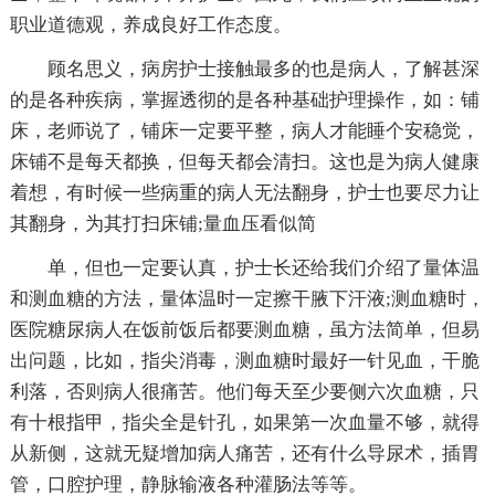
职业道德观，养成良好工作态度。
顾名思义，病房护士接触最多的也是病人，了解甚深
的是各种疾病，掌握透彻的是各种基础护理操作，如：铺
床，老师说了，铺床一定要平整，病人才能睡个安稳觉，
床铺不是每天都换，但每天都会清扫。这也是为病人健康
着想，有时候一些病重的病人无法翻身，护士也要尽力让
其翻身，为其打扫床铺;量血压看似简
单，但也一定要认真，护士长还给我们介绍了量体温
和测血糖的方法，量体温时一定擦干腋下汗液;测血糖时，
医院糖尿病人在饭前饭后都要测血糖，虽方法简单，但易
出问题，比如，指尖消毒，测血糖时最好一针见血，干脆
利落，否则病人很痛苦。他们每天至少要侧六次血糖，只
有十根指甲，指尖全是针孔，如果第一次血量不够，就得
从新侧，这就无疑增加病人痛苦，还有什么导尿术，插胃
管，口腔护理，静脉输液各种灌肠法等等。