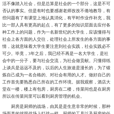
活不像踏入社会，但是总算是社会的一个部分，这是不可
否认的事实。但是有时也要感谢老师孜孜不倦地教导，有
些问题有了有课堂上地认真消化，有平时作业作补充，我
比一部人具有更高的起点，有了更多的知识层面去应付各
种工作上的问题，作为一名新世纪的大学生，应该懂得与
社会上各方面的人交往，处理社会上所发生的各方面的事
情，这就意味着大学生要注意到社会实践，社会实践必不
可少。毕竟，3年之后，我已经不再是一名大学生，是社
会中的一分子，要与社会交流，为社会做贡献。只懂得纸
上谈兵是远远不及的，以后的人生旅途是漫长的，为了锻
炼自己成为一名合格的、对社会有用的人才。做好自己的
工作首先要熟悉自己所在的工作环境。据我观察，酒店大
堂在一楼，楼上有包房，厨房在二楼，传菜间也是在厨房
所以在传菜间里可以看到厨房管理的机会。
厨房是厨师的战场，由其是是生意非常的时候，那种
场面真的就跟战场上打战一样，厨师的工具以及厨房的任