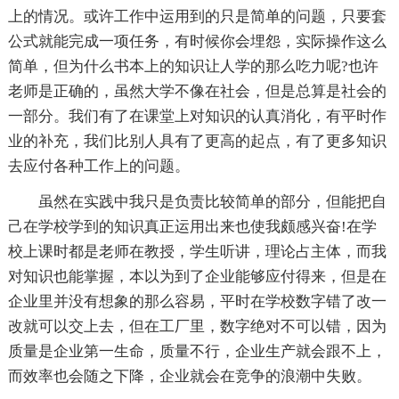
上的情况。或许工作中运用到的只是简单的问题，只要套
公式就能完成一项任务，有时候你会埋怨，实际操作这么
简单，但为什么书本上的知识让人学的那么吃力呢?也许
老师是正确的，虽然大学不像在社会，但是总算是社会的
一部分。我们有了在课堂上对知识的认真消化，有平时作
业的补充，我们比别人具有了更高的起点，有了更多知识
去应付各种工作上的问题。
虽然在实践中我只是负责比较简单的部分，但能把自
己在学校学到的知识真正运用出来也使我颇感兴奋!在学
校上课时都是老师在教授，学生听讲，理论占主体，而我
对知识也能掌握，本以为到了企业能够应付得来，但是在
企业里并没有想象的那么容易，平时在学校数字错了改一
改就可以交上去，但在工厂里，数字绝对不可以错，因为
质量是企业第一生命，质量不行，企业生产就会跟不上，
而效率也会随之下降，企业就会在竞争的浪潮中失败。