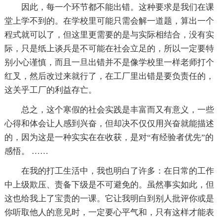
因此，每一个环节都不能出错。这种要求是我们在课
堂上学不到的。在学校里可能只需会解一道题，算出一个
程式就可以了，但这里更需要的是与实际相结合，没有实
际，只是纸上谈兵是不可能在社会立足的，所以一定要特
别小心谨慎，而且一旦出错并不是像学校里一样老师打个
红叉，然后改过来就行了，在工厂里出错是要负责任的，
这关乎工厂的利益存亡。
总之，这个寒假的社会实践是丰富而又有意义，一些
心得和体会让人感到兴奋，但却决不仅仅用兴奋就能描述
的，因为这是一种实实在在收获，是对“有经验者优先”的
感悟。 ……
在我的打工生活中，我也明白了许多：在日常的工作
中上级欺压、责备下级是不可避免的。虽然事实如此，但
这也给我上了宝贵的一课。它让我明白到别人批评你或是
你听取他人的意见时，一定要心平气和，只有这样才能表