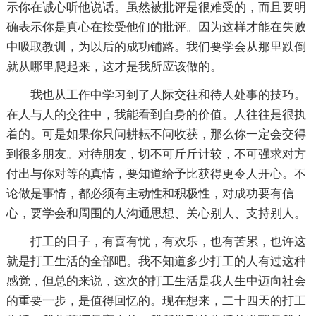
示你在诚心听他说话。虽然被批评是很难受的，而且要明
确表示你是真心在接受他们的批评。因为这样才能在失败
中吸取教训，为以后的成功铺路。我们要学会从那里跌倒
就从哪里爬起来，这才是我所应该做的。
我也从工作中学习到了人际交往和待人处事的技巧。
在人与人的交往中，我能看到自身的价值。人往往是很执
着的。可是如果你只问耕耘不问收获，那么你一定会交得
到很多朋友。对待朋友，切不可斤斤计较，不可强求对方
付出与你对等的真情，要知道给予比获得更令人开心。不
论做是事情，都必须有主动性和积极性，对成功要有信
心，要学会和周围的人沟通思想、关心别人、支持别人。
打工的日子，有喜有忧，有欢乐，也有苦累，也许这
就是打工生活的全部吧。我不知道多少打工的人有过这种
感觉，但总的来说，这次的打工生活是我人生中迈向社会
的重要一步，是值得回忆的。现在想来，二十四天的打工