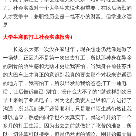
力。社会实践对一个大学生来说也很重要，在以后激烈的
人才竞争中，兼职经历会是一笔不小的财富。但学业永远
是
大学生寒假打工社会实践报告4
长这么大第一次没在家过年，现在想想仍然像是做了
一场梦。正因为不是第一次出去打工，所以那种身在异乡
的刻骨的陌生感和无助才更让我害怕，当我身在前往苏州
的大巴车上才真正的意识到我真的要去那个对我来说遥远
的地方了，我害怕了，所以出发前我给爸爸打了一通电
话，让后告诉自己‘别怕，没什么大不了的’!就这样到次日
早上来到了亚旭电子，因为之前负责人已经和厂方进行了
沟通，所以我们进厂还算顺利，只是那种陌生感仍然让我
难以适应，熟悉的同学也不太真实了。就这样开始了一个
多月的打工生活。因为出去之前就做好了吃苦的准备，所
以一切还算可以接受，但是仍然累的够呛。刚开始每天做