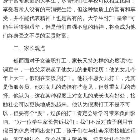
身于富裕家庭的大学生，尽管他们在学校可以相互比阔，
享受着常人没有的高消费生活，但这种物质上的富有和享
受，并不能代表精神上也是富有的。大学生“打工皇帝”可
能生活得很艰辛，但是他们自强不息的精神，将会成为他
们终身受之不尽的宝贵财富。
二、家长观点
然而面对子女兼职打工，家长又持怎样的态度呢?在
调查中，一位父亲说起了他女儿的兼职经历：他的女儿今
年上大三，假期在某饭店打工。他很不愿女儿打工，尤其
是做服务员。他对女儿的选择有些意见，但尊重女儿的选
择。他认为，这在某种程度上对女儿的成长也有好处，接
触社会可以更快地成熟起来。他认为假期打工不是不可
以，但要有个“度”，过多的打工肯定会给学习带来负面影
响。”另一位学生家长告诉我们：我们不反对孩子利用节
假日的休息时间出去打工，孩子们在与社会亲密接触过程
中，能了解社会，学会处理人际关系，培养对社会适应