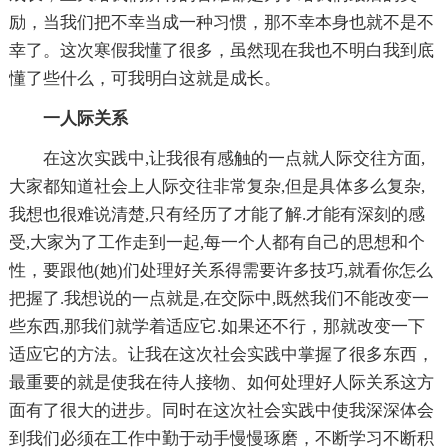
励，当我们把不幸当成一种习惯，那不幸本身也就不是不
幸了。这次寒假我懂了很多，虽然现在我也不明白我到底
懂了些什么，可我明白这就是成长。
一人际关系
在这次实践中,让我很有感触的一点就人际交往方面,
大家都知道社会上人际交往非常复杂,但是具体多么复杂,
我想也很难说清楚,只有经历了才能了解.才能有深刻的感
受,大家为了工作走到一起,每一个人都有自己的思想和个
性，要跟他(她)们处理好关系得需要许多技巧,就看你怎么
把握了.我想说的一点就是,在交际中,既然我们不能改变一
些东西,那我们就学着适应它.如果还不行，那就改变一下
适应它的方法。让我在这次社会实践中掌握了很多东西，
最重要的就是使我在待人接物、如何处理好人际关系这方
面有了很大的进步。同时在这次社会实践中使我深深体会
到我们必须在工作中勤于动手慢慢琢磨，不断学习不断积