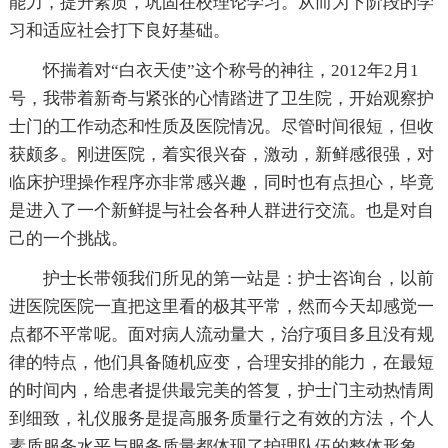
能力，提升素质，巩固在校理论学习。从而为下阶段的学
习和适应社会打下良好基础。
怀揣着对“白衣天使”这个称号的神往，2012年2月1
号，我带着新奇与紧张的心情踏进了卫生院，开始观察护
士门的工作动态和性质及医院情况。尽管时间很短，但收
获颇多。刚进医院，着实很兴奋，激动，新鲜感很强，对
临床护理操作程序亦非常感兴趣，同时也有点担心，毕竟
是进入了一个新鲜提与社会各种人群进行交流。也是对自
己的一个挑战。
护士长带领我们所见的第一站是：护士咨询台，以前
进医院医院一直把这里看的极其平常，然而今天却感觉一
点都不平常呢。面对病人流动量大，治疗项目多且没有规
律的特点，他们具备随机应变，合理安排的能力，在最短
的时间内，给患者提供最完美的答复，护士门主动热情周
到细致，礼仪服务是提高服务质量行之有效的方法，个人
素质服务水平与服务质量都体现了护理队伍的整体形象。