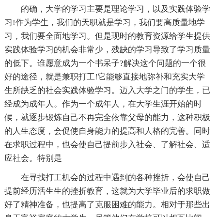
的确，大学的学习主要是理论学习，以及实践体验学
习!作为学生，我们的天职就是学习，我们要高质量地学
习，我们要全面地学习。但是现时的教育资源给学生提供
实践体验学习的机会非常少，残缺的学习导致了学习质量
的低下。谁愿意成为一个书呆子?解决这个问题的一个很
好的途径，就是兼职打工!它能够直接地弥补和充实大学
生所缺乏的社会实践体验学习。迈入大学之门的学生，已
经成为成年人。作为一个成年人，在大学生涯开始的时
候，就逐步锻炼自己不再完全依靠父母的能力，这种积极
的人生态度，会促使自身能力的提高和人格的完善。同时
在求职过程中，也会使自己提前步入社会、了解社会、适
应社会。特别是
在寻找打工机会的过程中遇到的各种挫折，会使自己
提前经历活生生的挫折教育，这就为大学毕业后的求职做
好了精神准备，也提高了克服困难的能力。相对于那些出