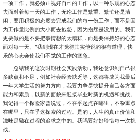
一项工作，就必须正视好自己的工作，以一种乐观的心态
去面对着每一天的工作，无论工作是繁重、繁忙还是清
闲，要用积极的态度去完成我们的每一份工作，而不是因
为工作量比例的大小而去抱怨，因为抱怨是没用的。我们
更要做的是不要把事情想的太糟糕，而是要保持好的心态
面对每一天。”我到现在才觉得其实他说的很有道理，快
乐的心态会使我们不觉的工作的疲惫。
总结我的这次时期社会实践活动，我还意识到自己很
多缺点和不足，例如社会经验缺乏等，这都将成为我最后
一年大学生活的努力方向，我要力争尽快提升自己各方面
能力和素质，以新的面貌来迎接毕业时新的机遇和挑战。
我记得一个探险家曾说过，不在乎起点在哪里，不杂重点
在哪里，只在乎这探索的过程。是的，人生的真正价值和
滋味是融在过程的追求之中的。我吗要好好珍惜每一次挑
战。