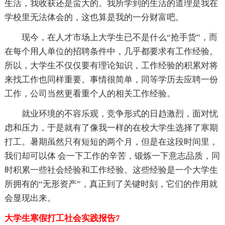
生活，我收获还是蛮大的。我所学到的生活的道理是我在
学校里无法体会的，这也算是我的一分财富吧。
现今，在人才市场上大学生已不是什么“抢手货”，而
在每个用人单位的招聘条件中，几乎都要求有工作经验。
所以，大学生不仅仅要有理论知识，工作经验的积累对将
来找工作也同样重要。事情很简单，同等学历去应聘一份
工作，公司当然更看重个人的相关工作经验。
就业环境的不容乐观，竞争形式的日趋激烈，面对忧
虑和压力，于是就有了像我一样的在校大学生选择了寒期
打工。暑期虽然只有短短的两个月，但是在这段时间里，
我们却可以体 会一下工作的辛苦，锻炼一下意志品质，同
时积累一些社会经验和工作经验。这些经验是一个大学生
所拥有的“无形资产”，真正到了关键时刻，它们的作用就
会显现出来。
大学生寒假打工社会实践报告7