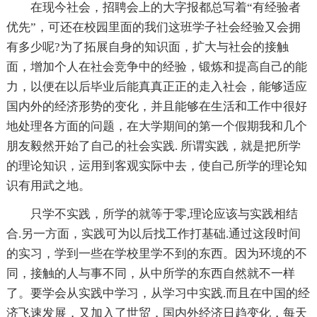
在现今社会，招聘会上的大字报都总写着“有经验者
优先”，可还在校园里面的我们这班学子社会经验又会拥
有多少呢?为了拓展自身的知识面，扩大与社会的接触
面，增加个人在社会竞争中的经验，锻炼和提高自己的能
力，以便在以后毕业后能真真正正的走入社会，能够适应
国内外的经济形势的变化，并且能够在生活和工作中很好
地处理各方面的问题，在大学期间的第一个假期我和几个
朋友毅然开始了自己的社会实践. 所谓实践，就是把所学
的理论知识，运用到客观实际中去，使自己所学的理论知
识有用武之地。
只学不实践，所学的就等于零,理论应该与实践相结
合.另一方面，实践可为以后找工作打基础.通过这段时间
的实习，学到一些在学校里学不到的东西。因为环境的不
同，接触的人与事不同，从中所学的东西自然就不一样
了。要学会从实践中学习，从学习中实践.而且在中国的经
济飞速发展，又加入了世贸，国内外经济日趋变化，每天