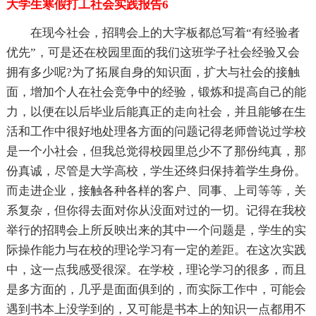
大学生寒假打工社会实践报告6
在现今社会，招聘会上的大字板都总写着“有经验者
优先”，可是还在校园里面的我们这班学子社会经验又会
拥有多少呢?为了拓展自身的知识面，扩大与社会的接触
面，增加个人在社会竞争中的经验，锻炼和提高自己的能
力，以便在以后毕业后能真正的走向社会，并且能够在生
活和工作中很好地处理各方面的问题记得老师曾说过学校
是一个小社会，但我总觉得校园里总少不了那份纯真，那
份真诚，尽管是大学高校，学生还终归保持着学生身份。
而走进企业，接触各种各样的客户、同事、上司等等，关
系复杂，但你得去面对你从没面对过的一切。记得在我校
举行的招聘会上所反映出来的其中一个问题是，学生的实
际操作能力与在校的理论学习有一定的差距。在这次实践
中，这一点我感受很深。在学校，理论学习的很多，而且
是多方面的，几乎是面面俱到的，而实际工作中，可能会
遇到书本上没学到的，又可能是书本上的知识一点都用不