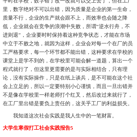
平时在学校，数字错了改一改就可以交上去了，但在工厂
里，数字绝对不可以出错，因为质量是企业的第一生命，
质量不行，企业的生产就会跟不上，而效率也会随之降
低，企业就会在竞争的浪潮中失败，所谓“逆水行舟，不
进则退”，企业要时时保持着这种竞争状态，才能在市场
中立于不败之地，就因为这样，企业会对每一个在厂的员
工严格要求，每一个环节都不能出错，这种要求在学校的
课堂上是学不到的，在学校里可能会解一道题，算出一个
程式就行了，但这里更需要的是与实际相结合，只有理
论，没有实际操作，只是在纸上谈兵，是不可能在这个社
会上立足的，所以一定要特别小心谨慎，而且一旦出错并
不是像在学校里一样老师打个红叉，然后改过来就行了，
在工厂里出错是要负上责任的，这关乎工厂的利益损失。
我知道这次社会实践是我人生中的一笔财富。
大学生寒假打工社会实践报告5