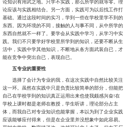
论知识有用武之地。只学不实践，那么所学的就等零。理
论应该与实践相结合。另一方面，实践可为以后找工作打
基础。通过这段时间的实习，学到一些在学校里学不到的
东西。因为环境的不同，接触的人与事不同，从中所学的
东西自然就不一样了。要学会从实践中学习，从学习中实
践。我们不只要学好学校里所学到的知识，还要不断从生
活中，实践中学其他知识，不断地从各方面武装自已，才
能在竞争中突出自已，表现自已。
五专业的重要性
选择了会计为专业的我，在这次实践中自然比较关注
这一环。虽然在实践中只是负责比较简单的部分，但能把
自己在学校学到的知识真正运用出来也使我颇感兴奋!在
学校上课时都是老师在教授，学生听讲，理论部分占主
体，而我自己对专业知识也能掌握，本以为到了企业实践
应该能够应付得来，但是在企业里并没想象中如此容易。