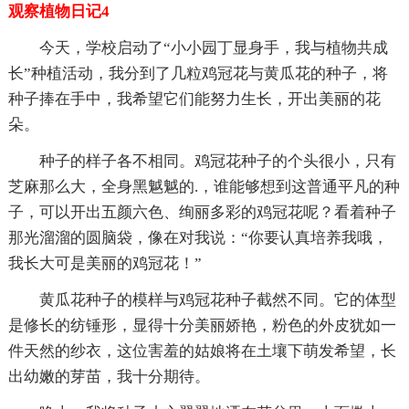
观察植物日记4
今天，学校启动了“小小园丁显身手，我与植物共成
长”种植活动，我分到了几粒鸡冠花与黄瓜花的种子，将
种子捧在手中，我希望它们能努力生长，开出美丽的花
朵。
种子的样子各不相同。鸡冠花种子的个头很小，只有
芝麻那么大，全身黑魆魆的.，谁能够想到这普通平凡的种
子，可以开出五颜六色、绚丽多彩的鸡冠花呢？看着种子
那光溜溜的圆脑袋，像在对我说：“你要认真培养我哦，
我长大可是美丽的鸡冠花！”
黄瓜花种子的模样与鸡冠花种子截然不同。它的体型
是修长的纺锤形，显得十分美丽娇艳，粉色的外皮犹如一
件天然的纱衣，这位害羞的姑娘将在土壤下萌发希望，长
出幼嫩的芽苗，我十分期待。