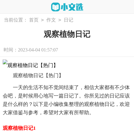
>
>
当前位置：
首页
作文
日记
观察植物日记
时间：2023-04-04 01:57:07
观察植物日记【热门】
一天的生活不知不觉间结束了，相信大家都有不少体
会吧，是时候用心地写一篇日记了。你所见过的日记应该
是什么样的？以下是小编收集整理的观察植物日记，欢迎
大家借鉴与参考，希望对大家有所帮助。
观察植物日记1