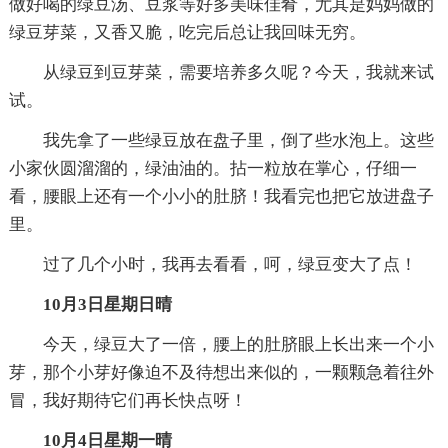
做好喝的绿豆汤、豆浆等好多美味佳肴，尤其是妈妈做的
绿豆芽菜，又香又脆，吃完后总让我回味无穷。
从绿豆到豆芽菜，需要培养多久呢？今天，我就来试
试。
我先拿了一些绿豆放在盘子里，倒了些水泡上。这些
小家伙圆溜溜的，绿油油的。拈一粒放在掌心，仔细一
看，腰眼上还有一个小小的肚脐！我看完也把它放进盘子
里。
过了几个小时，我再去看看，呵，绿豆变大了点！
10月3日星期日晴
今天，绿豆大了一倍，腰上的肚脐眼上长出来一个小
芽，那个小芽好像迫不及待想出来似的，一颗颗急着往外
冒，我好期待它们再长快点呀！
10月4日星期一晴