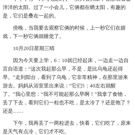
洋洋的太阳。过了一小会儿，它俩都在晒太阳，有趣的
是，它们是叠在一起的。
傍晚，当我要去观察它俩的时候，上一秒它们在嬉
戏，下一秒它俩就睡觉了。
10月20日星期三晴
因为今天要上学，6：10就已经起床，一边走一边自
言自语道：“这次我起那么早，不是，是比乌龟还起得
早。”走到阳台，看到了乌龟，它非常精神，在那里游来
游去。妈妈从浴室里出来说：“它们5：40左右就醒
了。”我心里想：“我不可能起那么早啊！”我拿了食物，
丢了下去，看到它们一粒也不吃，是太冷了？还是饱了？
还是……
下午，我再丢了一两粒进去，快看，它们吃了，原来
是天气有点冷，它们才不吃。