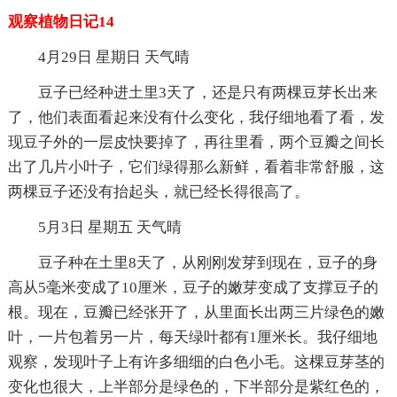
观察植物日记14
4月29日 星期日 天气晴
豆子已经种进土里3天了，还是只有两棵豆芽长出来
了，他们表面看起来没有什么变化，我仔细地看了看，发
现豆子外的一层皮快要掉了，再往里看，两个豆瓣之间长
出了几片小叶子，它们绿得那么新鲜，看着非常舒服，这
两棵豆子还没有抬起头，就已经长得很高了。
5月3日 星期五 天气晴
豆子种在土里8天了，从刚刚发芽到现在，豆子的身
高从5毫米变成了10厘米，豆子的嫩芽变成了支撑豆子的
根。现在，豆瓣已经张开了，从里面长出两三片绿色的嫩
叶，一片包着另一片，每天绿叶都有1厘米长。我仔细地
观察，发现叶子上有许多细细的白色小毛。这棵豆芽茎的
变化也很大，上半部分是绿色的，下半部分是紫红色的，