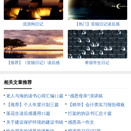
流浪狗日记
【热门】笑猫日记读后感
【推荐】《笑猫日记》读后感
寒假学生日记
相关文章推荐
老人与海的读书心得汇编11篇
“感恩母亲”演讲稿
【推荐】个人年度计划三篇
【精华】会计类实习报告模板
落花生读后感通用15篇
9篇
打架的协议书汇总十篇
关于建议保护环境的建议书锦
感恩高一作文