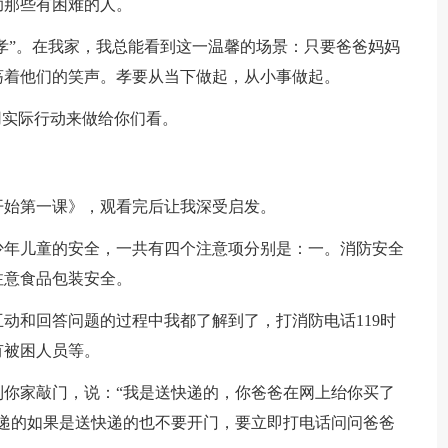
助那些有困难的人。
“孝”。在我家，我总能看到这一温馨的场景：只要爸爸妈妈
荡着他们的笑声。孝要从当下做起，从小事做起。
用实际行动来做给你们看。
开始第一课》，观看完后让我深受启发。
少年儿童的安全，一共有四个注意项分别是：一。消防安全
注意食品包装安全。
动和回答问题的过程中我都了解到了，打消防电话119时
有被困人员等。
你家敲门，说：“我是送快递的，你爸爸在网上绐你买了
递的如果是送快递的也不要开门，要立即打电话问问爸爸