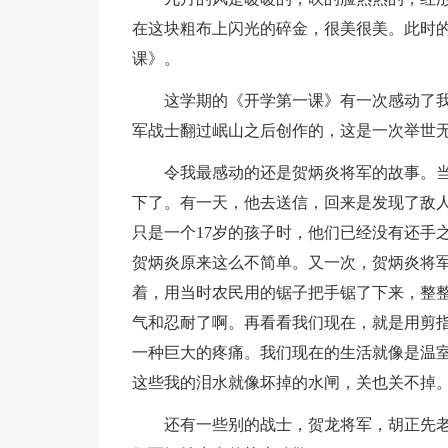
在这块粗布上闪光的碎金，很美很美。此时
课》。
这学期的《开学第一课》有一次感动了
军战士翻过岷山之后创作的，这是一次举世
令我最感动的还是贺炳炎将军的故事。
下了。有一天，他去送信，回来是发现了敌
只是一个17岁的孩子时，他们已经没有还手
贺炳炎原来这么不简单。又一次，贺炳炎将
着，用当时农民用的锯子把手锯了下来，整整
气和忍耐了啊。再看看我们现在，就是用剪
一种巨大的疼痛。我们现在的生活就像是温
这些我的泪水就像坏掉的水闸，关也关不掉
还有一些别的战士，贺龙将军，胡正先