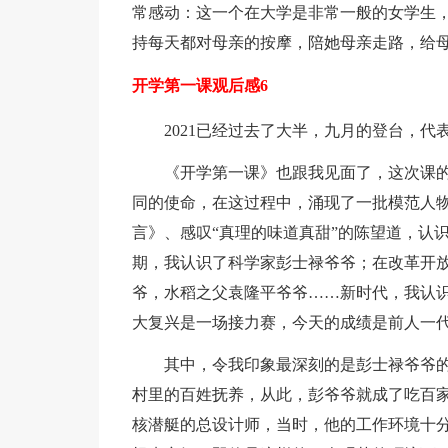
常感动：这一个在大学是非常一般的女学生
持每天都对母亲的按摩，陪她母亲走路，给
开学第一课观后感6
2021已经过去了大半，九月的登台，
《开学第一课》也跟我见面了，这次课的
同的使命，在这过程中，涌现了一批模范人
言》、感叹“真理的味道真甜”的陈望道，认
期，我认识了科学家彭士禄爷爷；在改革开
爷，水稻之父袁隆平爷爷……新时代，我认
大复兴是一场接力赛，今天的成绩是前人一
其中，令我印象最深刻的是彭士禄爷爷
村里的百姓抚养，从此，彭爷爷就成了吃百
核潜艇的总设计师，当时，他的工作环境十