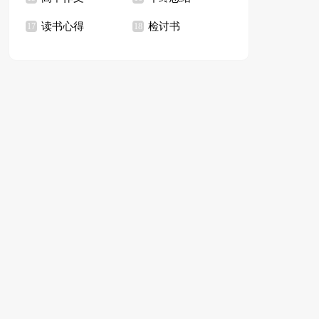
读书心得
检讨书
17
18