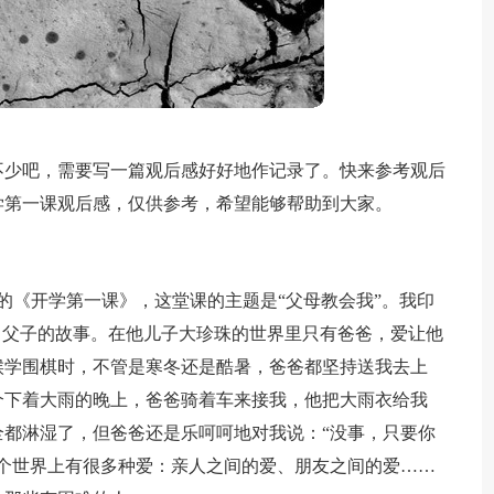
不少吧，需要写一篇观后感好好地作记录了。快来参考观后
学第一课观后感，仅供参考，希望能够帮助到大家。
的《开学第一课》，这堂课的主题是“父母教会我”。我印
勇父子的故事。在他儿子大珍珠的世界里只有爸爸，爱让他
候学围棋时，不管是寒冬还是酷暑，爸爸都坚持送我去上
个下着大雨的晚上，爸爸骑着车来接我，他把大雨衣给我
都淋湿了，但爸爸还是乐呵呵地对我说：“没事，只要你
个世界上有很多种爱：亲人之间的爱、朋友之间的爱……