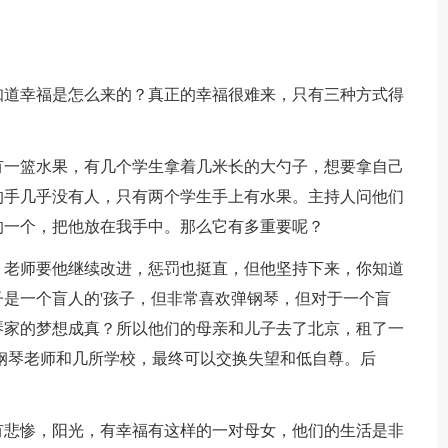
知道幸福是怎么来的？真正的幸福很难来，只有三种方式得
有一篮水果，有几个学生拿着几米长的大勺子，想要拿自己
的手几乎没有人，只有两个学生手上有水果。主持人问他们
的一个，把他放在我手中。那么它有多重要呢？
，老师要他继续改进，惩罚也挺直，但他坚持下来，你知道
是一个盲人的'孩子，但非常喜欢弹钢琴，但对于一个盲
琴家的梦想成真？所以他们的母亲和儿子去了北京，租了一
钢琴老师和几所学校，最终可以交换失望和低自尊。后
有悲惨，阳光，有幸福有这样的一对母女，他们的生活是非