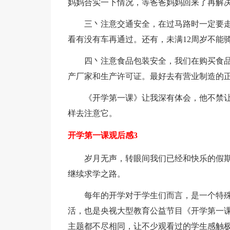
妈妈合实一下情况，等爸爸妈妈回来了再解
三丶注意交通安全，在过马路时一定要
看有没有车再通过。还有，未满12周岁不能
四丶注意食品包装安全，我们在购买食
产厂家和生产许可证。最好去有营业制造的
《开学第一课》让我深有体会，他不禁
样去注意它。
开学第一课观后感3
岁月无声，转眼间我们已经和快乐的假
继续求学之路。
每年的开学对于学生们而言，是一个特
活，也是央视大型教育公益节目《开学第一
主题都不尽相同，让不少观看过的学生感触