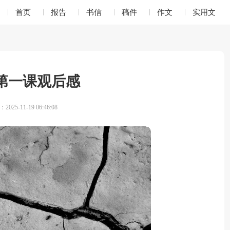
首页
报告
书信
稿件
作文
实用文
第一课观后感
025-11-19 06:46:08