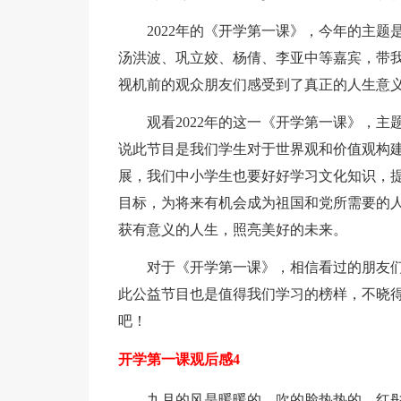
2022年的《开学第一课》，今年的主
汤洪波、巩立姣、杨倩、李亚中等嘉宾，带
视机前的观众朋友们感受到了真正的人生意
观看2022年的这一《开学第一课》，
说此节目是我们学生对于世界观和价值观构
展，我们中小学生也要好好学习文化知识，
目标，为将来有机会成为祖国和党所需要的
获有意义的人生，照亮美好的未来。
对于《开学第一课》，相信看过的朋友
此公益节目也是值得我们学习的榜样，不晓
吧！
开学第一课观后感4
九月的风是暖暖的，吹的脸热热的，红