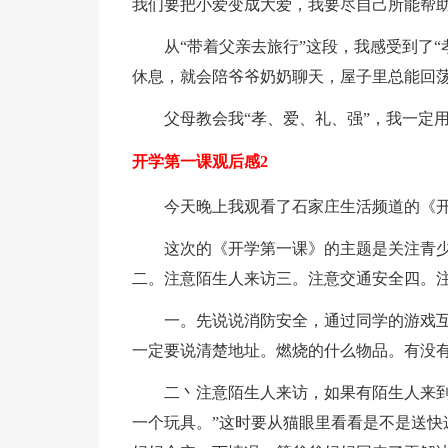
我们要把小爱变成大爱，我要尽自己所能帮
从“带着父亲去旅行”这段，我感受到了
休息，就会陪爷爷奶奶聊天，屋子里总能回
父母教会我“孝、爱、礼、强”，我一定
开学第一课观后感2
今天晚上我观看了石家庄生活频道的《
这次的《开学第一课》的主题是关注青
二。注意陌生人来访三。注意交通安全四。
一。先说说消防安全，通过同学的游戏互
一定要说清楚地址。燃烧的什么物品。有没
二丶注意陌生人来访，如果有陌生人来到
一个玩具。”这时要从猫眼里看看是不是送快