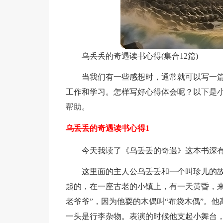
乌丢丢的奇遇读书心得(集合12篇)
当我们有一些感想时，通常就可以写一
工作和学习。怎样写好心得体会呢？以下是
帮助。
乌丢丢的奇遇读书心得1
今天我读了《乌丢丢的奇遇》这本书深
这里面的主人公乌丢丢和一个叫珍儿的
起的，在一座古老的小镇上，有一天黄昏，来
老爷爷”，因为他耍的木偶叫“布袋木偶”。
一头是行李杂物。表演的时候他支起小舞台