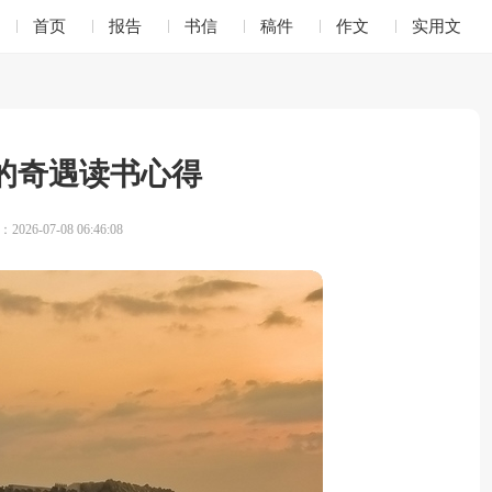
首页
报告
书信
稿件
作文
实用文
的奇遇读书心得
026-07-08 06:46:08