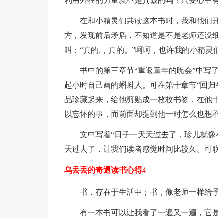
利用外在的力量就不是真诚的吗？只要心中
在和小精灵们共读这本书时，我和他们开
方，发现前后矛盾，不知道是不是老师还没细
叫：“真的.，真的。”呵呵，也许我的小精
书中的第三章节“重返童年的晚会”中写
起小时自己画的蝌蚪人。可在第十章节“回归
品珍藏起来，给他剪贴成一枚枚书签，在他
以忘怀的事，而前面却提到他一时怎么也想
文中写着“日子一天天过去了，珍儿就像
天过去了，让我们读者感觉时间比较久。可
乌丢丢的奇遇读书心得4
书，存在于生活中；书，像老师一样给
有一本书可以让我看了一遍又一遍，它