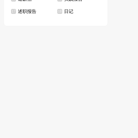
述职报告
日记
17
18