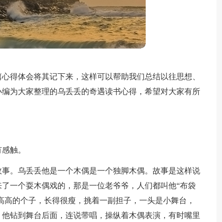
篇心得体会将其记下来，这样可以帮助我们总结以往思想、
小编为大家整理的乌丢丢的奇遇读书心得，希望对大家有所
有感触。
故事。乌丢丢他是一个木偶是一个独脚木偶。故事是这样说
了一个耍木偶戏的，那是一位老爷爷，人们都叫他“布袋
他高高的个子，长得很瘦，挑着一副担子，一头是小舞台，
，他钻到舞台后面，连说带唱，操纵着木偶表演，有时嘴里