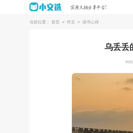
>
>
当前位置：
首页
作文
读书心得
乌丢丢
时间：2