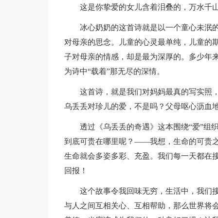
这是你挚爱的女儿含着泪叠的，万水千山
冰心奶奶的这首诗就是以一个童心未泯的
对母亲的思念。儿童的心灵最单纯，儿童的
子对母亲的情感，却是最为深厚的。多少年
为诗中“载着”那无尽的深情。
这首诗，就是我们对妈妈最真的写实照
乌丢丢对珍儿的爱，不是吗？父母呕心沥血
透过《乌丢丢的奇遇》这本围绕“爱”组
到底可贵在哪里呢？——我想，生命的可贵之
生命就会多姿多彩、充盈。我们每一天都在接
回报！
这个故事令我回味无穷，生活中，我们
与人之间互相关心、互相帮助，那么世界将