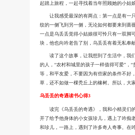
起踏上旅程，一起寻找着当年照顾她的小姑
让我感受最深的有两点：第一点是有一
纹的一侧飞到另一侧，无论如何都要来到蔷
一点是乌丢丢觉得小姑娘很可怜只有一双脚
块，他也向吟老告了别，乌丢丢有着无私奉
读了这个故事，让我想到了生活中，我
的人，“农村和城里的孩子一样值得可爱”，
等，和平友爱，不要因为有些家的条件不好，
草，还不如做一棵秃丘上的橡树。所以，大
乌丢丢的奇遇读书心得3
读完《乌丢丢的奇遇》，我和小精灵们
开了给予他身体的小女孩珍儿，遇上了吟痴
和珍儿，一路上，遇到了许多奇人奇事。在