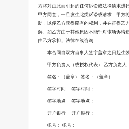
方将对由此而引起的任何诉讼或法律请求进
甲方同意，一旦发生此类诉讼或请求，甲方
助，以便乙方获得应有的权利，并在征得乙
解。如乙方由于其他原因不能针对该项诉请
由乙方承担。法律在线咨询
本合同自双方当事人签字盖章之日起生
甲方负责人（或授权代表） 乙方负责人
签名：（盖章） 签名：（盖章）
签字时间： 签字时间：
签字地点： 签字地点：
开户银行： 开户银行：
帐号： 帐号：