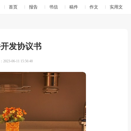
首页
报告
书信
稿件
作文
实用文
件开发协议书
023-06-11 15:56:48