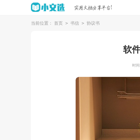
>
>
当前位置：
首页
书信
协议书
软
时间：2