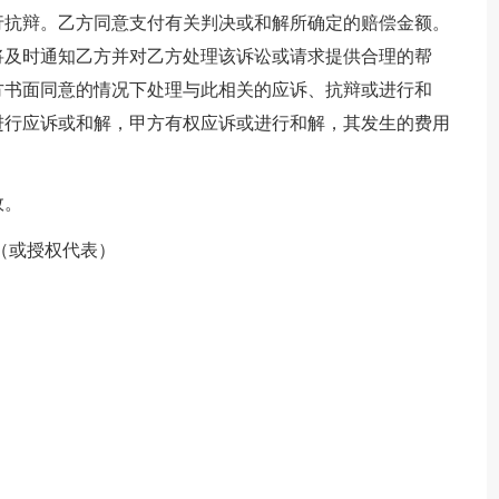
行抗辩。乙方同意支付有关判决或和解所确定的赔偿金额。
将及时通知乙方并对乙方处理该诉讼或请求提供合理的帮
方书面同意的情况下处理与此相关的应诉、抗辩或进行和
进行应诉或和解，甲方有权应诉或进行和解，其发生的费用
效。
（或授权代表）