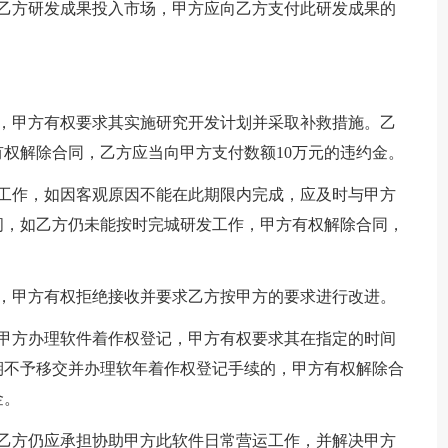
将乙方研发成果投入市场，甲方应向乙方支付此研发成果的
的，甲方有权要求其实施研究开发计划并采取补救措施。乙
权解除合同，乙方应当向甲方支付数额10万元的违约金。
发工作，如因客观原因不能在此期限内完成，应及时与甲方
间，如乙方仍未能按时完城研发工作，甲方有权解除合同，
求，甲方有权拒绝接收并要求乙方按甲方的要求进行改进。
助甲方办理软件着作权登记，甲方有权要求其在指定的时间
期不予移交并办理软年着作权登记手续的，甲方有权解除合
金。
，乙方仍应承担协助甲方此软件日常营运工作，并解决甲方