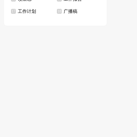
工作计划
广播稿
17
18