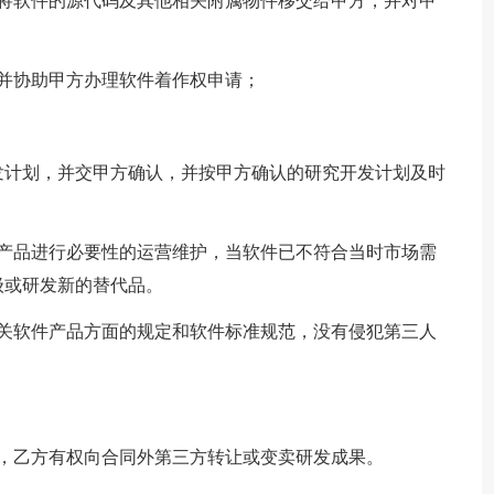
应将软件的源代码及其他相关附属物件移交给甲方，并对甲
并协助甲方办理软件着作权申请；
发计划，并交甲方确认，并按甲方确认的研究开发计划及时
件产品进行必要性的运营维护，当软件已不符合当时市场需
级或研发新的替代品。
有关软件产品方面的规定和软件标准规范，没有侵犯第三人
，乙方有权向合同外第三方转让或变卖研发成果。