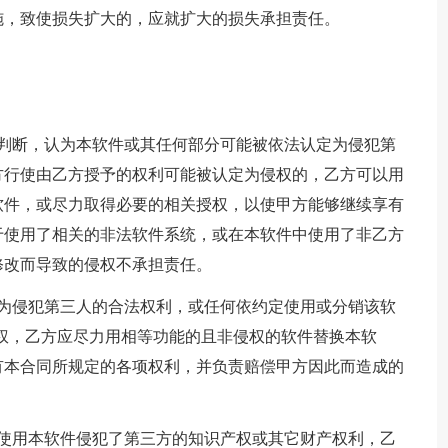
施，致使损失扩大的，应就扩大的损失承担责任。
的判断，认为本软件或其任何部分可能被依法认定为侵犯第
方行使由乙方授予的权利可能被认定为侵权的，乙方可以用
软件，或尽力取得必要的相关授权，以使甲方能够继续享有
于使用了相关的非法软件系统，或在本软件中使用了非乙方
修改而导致的侵权不承担责任。
定为侵犯第三人的合法权利，或任何依约定使用或分销该软
权，乙方应尽力用相等功能的且非侵权的软件替换本软
有本合同所规定的各项权利，并负责赔偿甲方因此而造成的
年使用本软件侵犯了第三方的知识产权或其它财产权利，乙