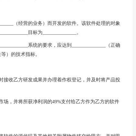
__________（经营的业务）而开发的软件。该软件处理的对象
________目标为______________。
________系统的要求，应达到______________（正确
性等）的技术指标。
及时接收乙方研发成果并办理着作权登记，并及时将产品投
市场，并将所获净利润的49%支付给乙方作为乙方的软件