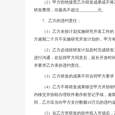
（2）甲方拒绝接受乙方研发成果或不
研发费用，但最高不超过_________元。
7、乙方的违约责任：
（1）乙方未按计划实施研究开发工作
方逾期二个月不实施研究开发计划的，甲方有
（2）乙方必须按研发计划及时完成研
进行沟通，在征得甲方同意后，延长开发时
并要求乙方承担违约责任。
（3）乙方研发的成果不符合同甲方要
（4）乙方不将研发成果移交甲方并协
内移交并协助办理软件着作权登记手续，逾
同，乙方应当向甲方支付数额10万元的违约
（5）在乙方所研发的软件投入市场后