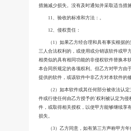
措施减少损失。没有及时通知并采取适当措
11、验收的标准和方法：。
12、侵权责任：
（1）如果乙方经合理和具有事实根据
三人合法权利的，或使用或分销该软件或甲
相类似的具有相同功能的非侵权软件替换本
本合同所规定的各项权利。但乙方对甲方由
提供的软件，或该软件中非乙方对本软件的
（2）如本软件或其任何部分被依法认
件或行使任何由乙方授予的`权利被认定为侵
件，或取得相关授权，以使甲方能够继续享
损失。
（3）乙方同意，如有第三方声称甲方