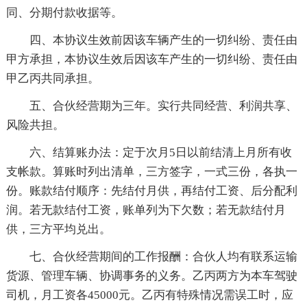
同、分期付款收据等。
四、本协议生效前因该车辆产生的一切纠纷、责任由
甲方承担，本协议生效后因该车产生的一切纠纷、责任由
甲乙丙共同承担。
五、合伙经营期为三年。实行共同经营、利润共享、
风险共担。
六、结算账办法：定于次月5日以前结清上月所有收
支帐款。算账时列出清单，三方签字，一式三份，各执一
份。账款结付顺序：先结付月供，再结付工资、后分配利
润。若无款结付工资，账单列为下欠数；若无款结付月
供，三方平均兑出。
七、合伙经营期间的工作报酬：合伙人均有联系运输
货源、管理车辆、协调事务的义务。乙丙两方为本车驾驶
司机，月工资各45000元。乙丙有特殊情况需误工时，应