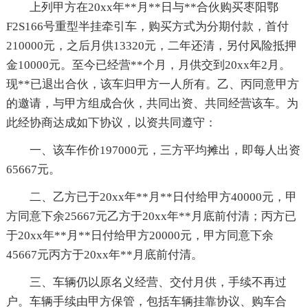
上列甲方在20xx年**月**日与**合伙购买枣阳鄂
F2S166号重型半挂牵引车，购买方式为分期付款，首付
210000元，之后月供13320元，二年还清，另付风险抵押
金10000元。至今已经营**个月，月供交到20xx年2月。
现**已退出合伙，该车归甲方一人所有。乙、丙同意甲方
的邀请，与甲方组成合伙，共同出资、共同经营该车。为
此经协商达成如下协议，以资共同遵守：
一、该车作价197000元，三方平均摊出，即每人出资
65667元。
二、乙方已于20xx年**月**日付给甲方40000元，甲
方同意下余25667元乙方于20xx年**月底前付清；丙方已
于20xx年**月**日付给甲方20000元，甲方同意下余
45667元丙方于20xx年**月底前付清。
三、车辆仍以原名义经营、交付月供，手续不再过
户。车辆手续由甲方保管，包括车辆挂靠协议、购车合