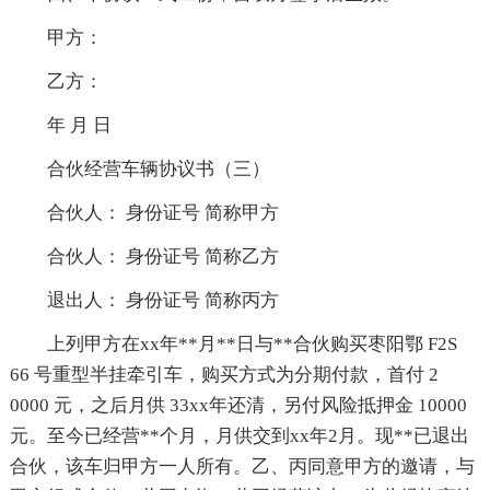
甲方：
乙方：
年 月 日
合伙经营车辆协议书（三）
合伙人： 身份证号 简称甲方
合伙人： 身份证号 简称乙方
退出人： 身份证号 简称丙方
上列甲方在xx年**月**日与**合伙购买枣阳鄂 F2S
66 号重型半挂牵引车，购买方式为分期付款，首付 2
0000 元，之后月供 33xx年还清，另付风险抵押金 10000
元。至今已经营**个月，月供交到xx年2月。现**已退出
合伙，该车归甲方一人所有。乙、丙同意甲方的邀请，与