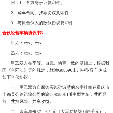
附：1、各方身份证复印件。
2、购车合同、挂靠协议复印件
3、与原合伙人的散伙协议复印件
合伙经营车辆协议书5
甲方：xxx、xxx
乙方：xxx、xxx
甲乙双方在平等、自愿、协商一致的基础上，根据我
国《合同法》等的规定，就渝G08590山川中型客车达成
如下合伙协议：
一、甲乙双方自愿购买以孙淑慧的名字挂靠在重庆市
丰都县公路运输公司的渝G08590山川中型客车，共同经
营、共担风险、共享收益。
二、该车总价37。6万元（大写叁拾柒万陆千元），