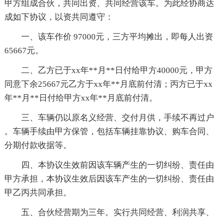
甲方组成合伙，共同出资、共同经营该车。为此经协商达
成如下协议，以资共同遵守：
一、该车作价 97000元，三方平均摊出，即每人出资
65667元。
二、乙方已于xx年**月**日付给甲方40000元，甲方
同意下余25667元乙方于xx年**月底前付清；丙方已于xx
年**月**日付给甲方xx年**月底前付清。
三、车辆仍以原名义经营、交付月供，手续不再过户
。车辆手续由甲方保管，包括车辆挂靠协议、购车合同、
分期付款收据等。
四、本协议生效前因该车辆产生的一切纠纷、责任由
甲方承担，本协议生效后因该车产生的一切纠纷、责任由
甲乙丙共同承担。
五、合伙经营期为三年。实行共同经营、利润共享、