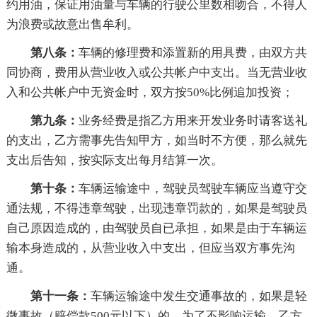
约用油，保证用油量与车辆的行驶公里数相吻合，不得人
为浪费或故意出售牟利。
第八条：
车辆的修理费和添置新的用具费，由双方共
同协商，费用从营业收入或公共帐户中支出。当无营业收
入和公共帐户中无资金时，双方按50%比例追加投资；
第九条：
业务经费是指乙方用来开发业务时请客送礼
的支出，乙方需事先告知甲方，如当时不方便，那么就先
支出后告知，按实际支出每月结算一次。
第十条：
车辆运输途中，驾驶员驾驶车辆应当遵守交
通法规，不得违章驾驶，出现违章罚款的，如果是驾驶员
自己原因造成的，由驾驶员自已承担，如果是由于车辆运
输本身造成的，从营业收入中支出，但应当双方事先沟
通。
第十一条：
车辆运输途中发生交通事故的，如果是轻
微事故（赔偿款500元以下）的，为了不影响运输，乙方