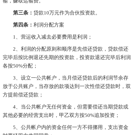
输，赚取运输费。
第三条：
贷款10万元作为合伙投资款。
第四条：
利润分配方案
1、营运收入减去必要费用是利润；
2、利润的分配原则和顺序是先偿还贷款，贷款偿还
完毕后按比例退还先期的投资款，投资款退还完毕后利润
各按50%分配；
3、设立一公共帐户，当月偿还贷款后的利润节余存
放于公共账户，当存放的款项达到一次性偿还贷款时，双
方提前偿还贷款；
4、当公共帐户无任何资金，但需要偿还当期贷款或
其他必要的经营支出时，甲乙双方按50%追加投资；
5、公共帐户内的资金任何一方不得挪用，支出资金