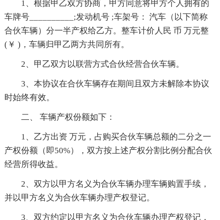
1、根据甲乙双方协商，甲方同意将甲方个人拥有的
车牌号__________;发动机号 ;车架号： 汽车（以下简称
合伙车辆）分一半产权给乙方。整车计价人民 币 万元整
(￥ )，车辆归甲乙两方共同所有。
2、甲乙双方以联营方式合伙经营合伙车辆。
3、本协议在合伙车辆存在期间且双方未解除本协议
时始终有效。
二、 车辆产权份额如下：
1、乙方出资 万元，占购买合伙车辆总额的二分之一
产权份额（即50%），双方按上述产权分割比例分配合伙
经营所得收益。
2、双方以甲方名义为合伙车辆办理车辆购置手续，
并以甲方名义为合伙车辆办理产权登记。
3、双方约定以甲方名义为合伙车辆办理产权登记，