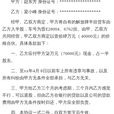
甲方：赵东芳 身份证号：******************
乙方：梁小峰 身份证号：******************
经甲、乙双方商定，甲方将自有的解放牌半挂货车由
乙方入半股，车号为晋E28004、6762挂。由甲、乙双方
共同经营，甲乙双方商定以壹拾肆万元（ 40000元）的价
格合伙。具体条款如下：
一、乙方应付甲方柒万元（70000元）现金，占一半
股东。
二、至xx年4月 8日以前车上所有违章与事故，以及
所有纠纷由甲方无条件全部承担，与乙方无关。
三、甲方给乙方三个月的考虑期，三个月内乙方感觉
不行，可以退股，但由乙方在银行的贷款以及公司的贷款
费用由甲方无条件按时归还，甲方应全部负责。
四、本协议一式二份，自双方签字后生效。