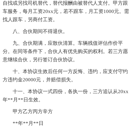
自找或另找司机替代，替代报酬由被替代人支付。甲方跟
车服务，每月工资20xx元，若不跟车，月工资1000元。需
找人跟车，另商付工资。
八、合伙期间不得退伙。
九、合伙期满，应散伙清算。车辆残值评估作价平
分。在同等条件下，合伙人有优先购买的权利。若三方愿
意继续合伙，另行签订合伙协议。
十、本协议生效后任何一方反悔、违约，应支付守约
方违约金20000元，并赔偿损失。
十一、本协议一式四份，各执一份，三方追认从20xx
年**月**日生效。
甲方乙方丙方辛方
**年**月**日