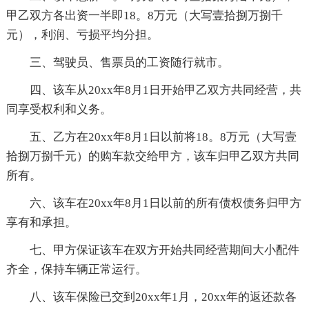
甲乙双方各出资一半即18。8万元（大写壹拾捌万捌千
元），利润、亏损平均分担。
三、驾驶员、售票员的工资随行就市。
四、该车从20xx年8月1日开始甲乙双方共同经营，共
同享受权利和义务。
五、乙方在20xx年8月1日以前将18。8万元（大写壹
拾捌万捌千元）的购车款交给甲方，该车归甲乙双方共同
所有。
六、该车在20xx年8月1日以前的所有债权债务归甲方
享有和承担。
七、甲方保证该车在双方开始共同经营期间大小配件
齐全，保持车辆正常运行。
八、该车保险已交到20xx年1月，20xx年的返还款各