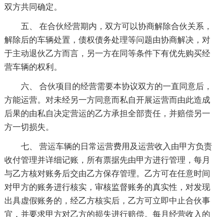
双方共同确定。
五、 在合伙经营期内，双方可以协商解除合伙关系，
解除后的车辆处置，债权债务处理等问题由协商解决，对
于主动退伙乙方而言，另一方在同等条件下有优先购买经
营车辆的权利。
六、 合伙项目的经营需要本协议双方的一直同意后，
方能运营。对未经另一方同意而私自开展运营而由此造成
后果的由私自决定营运的乙方承担全部责任，并赔偿另一
方一切损失。
七、 营运车辆的日常运营费用及运营收入由甲方负责
收付管理并详细记账，所有票据先由甲方进行管理，每月
与乙方核对账务后交由乙方保存管理。乙方可在任意时间
对甲方的账务进行核实，审核监督账务的真实性，对发现
出具虚假账务的，经乙方核实后，乙方可立即中止合伙事
宜，并要求甲方对乙方的损失进行赔偿。每月经营收入的