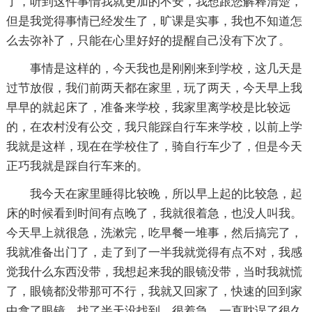
了，听到这件事情我就更加的不安，我想跟您解释清楚，
但是我觉得事情已经发生了，旷课是实事，我也不知道怎
么去弥补了，只能在心里好好的提醒自己没有下次了。
事情是这样的，今天我也是刚刚来到学校，这几天是
过节放假，我们前两天都在家里，玩了两天，今天早上我
早早的就起床了，准备来学校，我家里离学校是比较远
的，在农村没有公交，我只能踩自行车来学校，以前上学
我就是这样，现在在学校住了，骑自行车少了，但是今天
正巧我就是踩自行车来的。
我今天在家里睡得比较晚，所以早上起的比较急，起
床的时候看到时间有点晚了，我就很着急，也没人叫我。
今天早上就很急，洗漱完，吃早餐一堆事，然后搞完了，
我就准备出门了，走了到了一半我就觉得有点不对，我感
觉我什么东西没带，我想起来我的眼镜没带，当时我就慌
了，眼镜都没带那可不行，我就又回家了，快速的回到家
中拿了眼镜，找了半天没找到，很着急，一直耽误了很久