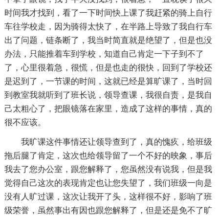
时间我才找到，看了一下时间快上课了我赶紧的骑上自行
车往学校走，因为骑得太快了，在半路上导致了我自行车
出了问题，链条断了，我当时简直就是绝望了，但是也没
办法，只能推着车到学校，知道自己肯定一下子到不了
了，心里很着急，很慌，但是也走的很快，回到了学校还
是迟到了，一节课的时间，这就已经是算旷课了，当时回
到教室我就听到了班长说，领导查课，我很自责，是我自
己太粗心了，把眼镜落在家里，造成了这样的事情，真的
很不应该。
我旷课这件事情还让领导查到了，真的愧疚，给班级
拖后腿了肯定，这次也给领导留了一个不好的映象，事后
我去了您办公室，跟您解释了，您虽然没有说我，但是我
觉得自己这次的表现肯定也让您失望了，我们班级一向是
没有人旷过课，这次让我开了头，这样很不好，影响了班
级荣誉，虽然事出有因也跟您解释了，但是还是免不了旷