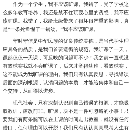
作为一个学生，我不应该旷课。我错了，受了学校这
么多年教育培养，我还是禁不住玩耍心里的诱惑，我不应
该旷课。我错了，我给班级带来了很坏很严重的影响，真
是“一条死鱼惺了一锅汤。“我不应该旷课。
守时守信是中华民族的优良传统美德，是当代学生理
应具备的品质，是我们首要遵循的规范。我旷课了一天，
虽然仅仅一天课，可反映的问题可不少！我之前一直想没
有篮球赛我就不会旷课了，后来才觉得幼稚，看篮球赛，
这不能成为我旷课的理由。我们只有认真反思，寻找错误
后面的深刻根源，认清问题的本质，才能给集体和自己一
个交待，从而得以进步。
现代社会，只有深刻认识到自己错误的根源，才能吸
取教训，痛改前非。旷课，决不是一件可忽略的小事！只
要我们有两条腿可以在上课的时间走出教室，就没有任何
借口，任何理由可以开脱！我们只有认认真真思考人生有