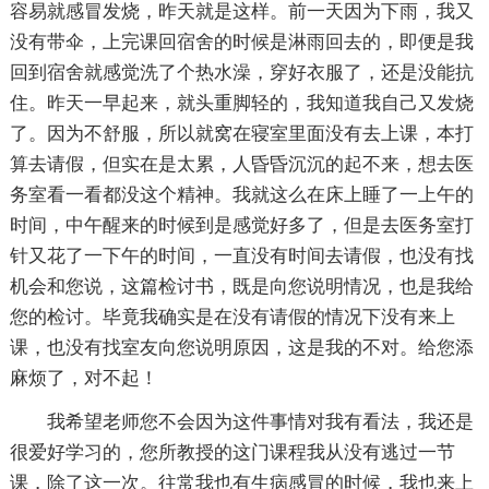
容易就感冒发烧，昨天就是这样。前一天因为下雨，我又
没有带伞，上完课回宿舍的时候是淋雨回去的，即便是我
回到宿舍就感觉洗了个热水澡，穿好衣服了，还是没能抗
住。昨天一早起来，就头重脚轻的，我知道我自己又发烧
了。因为不舒服，所以就窝在寝室里面没有去上课，本打
算去请假，但实在是太累，人昏昏沉沉的起不来，想去医
务室看一看都没这个精神。我就这么在床上睡了一上午的
时间，中午醒来的时候到是感觉好多了，但是去医务室打
针又花了一下午的时间，一直没有时间去请假，也没有找
机会和您说，这篇检讨书，既是向您说明情况，也是我给
您的检讨。毕竟我确实是在没有请假的情况下没有来上
课，也没有找室友向您说明原因，这是我的不对。给您添
麻烦了，对不起！
我希望老师您不会因为这件事情对我有看法，我还是
很爱好学习的，您所教授的这门课程我从没有逃过一节
课，除了这一次。往常我也有生病感冒的时候，我也来上