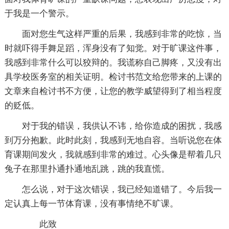
于我是一个警示。
面对您生气这样严重的后果，我感到非常的吃惊，当
时就吓得手舞足蹈，浑身没有了知觉。对于旷课这件事，
我感到非常什么可以狡辩的。我谎称自己脚疼，又没有出
具学校医务室的相关证明。检讨书范文给您带来的上课的
文章来自检讨书不方便，让您的教学威望得到了相当程度
的贬低。
对于我的错误，我供认不讳，给你造成的困扰，我感
到万分抱歉。此时此刻，我感到无地自容。当听说您在体
育课期间发火，我就感到非常的难过。心头像是帮着几只
兔子在那里扑通扑通地乱跳，跳的我直慌。
怎么说，对于这次错误，我已经知道错了。今后我一
定认真上每一节体育课，没有事情绝不旷课。
此致