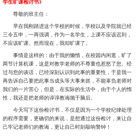
学生旷课检讨书3
尊敬的班主任：
早在我刚踏进这个学校的时候，学校以及学院就已经
三令五申，一再强调，作为一名学生，上课不应该迟到，
不应该旷课。然而现在，我却旷课了。
事情是这样的：由于我的懒惰，在校园内闲逛，旷了
两节计算机课，这是对教学老师的不尊重也惹怒了您。经
过与您的谈话，已经深刻认识到此事的重要性，于是我一
再告诉自己要把此事当成头等大事来抓，不能辜负老师对
我们的一片苦心，但是，在实际的生活中，由于个人的惰
性，我还是把老师的谆谆教诲抛于脑后。
今天写下这份检讨书，不仅是因为一个学校纪律处理
的程序需要，更确切的来说，是想通过这份检讨，来让自
己牢记老师们的教诲，更让自己时刻敲响警钟！