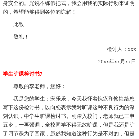
身安全的。光说不练假把式，我会用我的实际行动来证明
的，希望能够得到各位的谅解！
此致
敬礼！
检讨人：xxx
20xx年xx月xx日
学生旷课检讨书7
尊敬的李老师，您好：
我是您的学生：宋乐乐，今天我怀着愧疚和懊悔给您
写下这份检讨书，以向您表示我对旷课这种不良行为的深
刻认识，中学生旷课检讨书。刚踏入校门，老师就已三申
五令，一再强调，全校同学不得无故旷课，但是我还是旷
了四节课为了回家，虽然我知道这种行为是不对的，但是