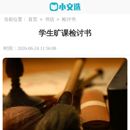
>
>
当前位置：
首页
书信
检讨书
学生旷课检讨书
时间：2026-06-24 11:56:08