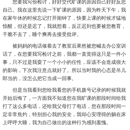
您要我写份检讨，好好交代旷课的原因自己好好反思
自己。我在这里先说一下旷课的原因，因为昨天下午，我
在家午休的时候忘记打开闹钟了，快要上课的时候才猛地
惊醒，但还是迟了，我就想着，反正迟到也要被您教育，
干脆不去了，睡个爽再去接受批评。
被妈妈的电话催着去了教室后果然被您喊去办公室训
话了，在您要我写检讨之前，我都一直觉得这只是一件小
事，只不过是我耍了一个小小的任性，应该不会造成很大
的影响，下次我注意点就好了。所以当时我的心态是吊儿
郎当的，没怎么把它当成一回事。
但是当我看到您给我看您的手机拨号记录的时候我就
开始后悔了，一方面我不知道您在我旷课的那段时间给我
打了这么多电话，还给我父母打了电话，您在那段时间一
定非常焦灼，特别担心我的安全，我却心安理得的躺在床
上呼呼大睡，我为自己做出的这种行为感到羞愧。