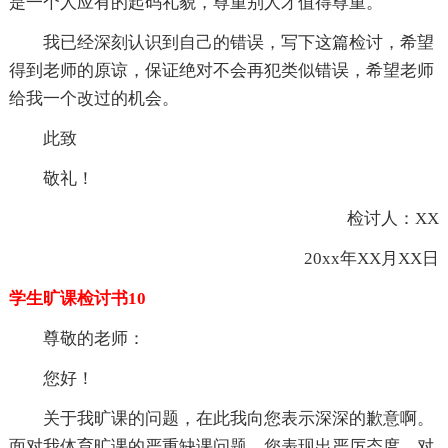
是一个人应有的起码礼貌，尊重别人才值得尊重。
我已经深刻认识到自己的错误，写下这篇检讨，希望
得到老师的原谅，保证绝对不会再犯类似错误，希望老师
给我一个改过的机会。
此致
敬礼！
检讨人：XX
20xx年XX月XX日
学生旷课检讨书10
尊敬的老师：
您好！
关于我旷课的问题，在此我向您表示深深的歉意啊。
面对我体育旷课的严重缺课问题，您表现出严厉态度，对