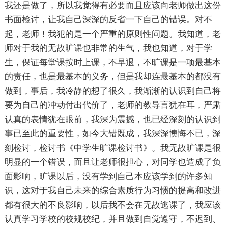
我还是做了，所以我觉得有必要而且应该向老师做出这份
书面检讨，让我自己深深的反省一下自己的错误。对不
起，老师！我犯的是一个严重的原则性问题。我知道，老
师对于我的无故旷课也非常的生气，我也知道，对于学
生，保证每堂课按时上课，不早退，不旷课是一项最基本
的责任，也是最基本的义务，但是我却连最基本的都没有
做到，事后，我冷静的想了很久，我渐渐的认识到自己将
要为自己的冲动付出代价了，老师的教导言犹在耳，严肃
认真的表情犹在眼前，我深为震撼，也已经深刻的认识到
事已至此的重要性，如今大错既成，我深深懊悔不已，深
刻检讨，检讨书《中学生旷课检讨书》。我无故旷课是很
明显的一个错误，而且让老师很担心，对同学也造成了负
面影响，旷课以后，没有学到自己本应该学到的许多知
识，这对于我自己未来的综合素质行为习惯的提高和改进
都有很大的不良影响，以后我不会在无故逃课了，我应该
认真学习学校的校规校纪，并且做到自觉遵守，不迟到、