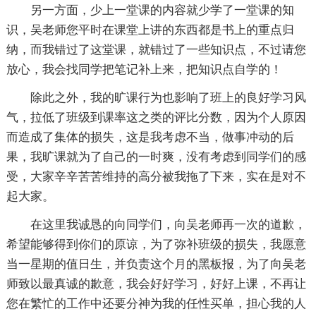
另一方面，少上一堂课的内容就少学了一堂课的知
识，吴老师您平时在课堂上讲的东西都是书上的重点归
纳，而我错过了这堂课，就错过了一些知识点，不过请您
放心，我会找同学把笔记补上来，把知识点自学的！
除此之外，我的旷课行为也影响了班上的良好学习风
气，拉低了班级到课率这之类的评比分数，因为个人原因
而造成了集体的损失，这是我考虑不当，做事冲动的后
果，我旷课就为了自己的一时爽，没有考虑到同学们的感
受，大家辛辛苦苦维持的高分被我拖了下来，实在是对不
起大家。
在这里我诚恳的向同学们，向吴老师再一次的道歉，
希望能够得到你们的原谅，为了弥补班级的损失，我愿意
当一星期的值日生，并负责这个月的黑板报，为了向吴老
师致以最真诚的歉意，我会好好学习，好好上课，不再让
您在繁忙的工作中还要分神为我的任性买单，担心我的人