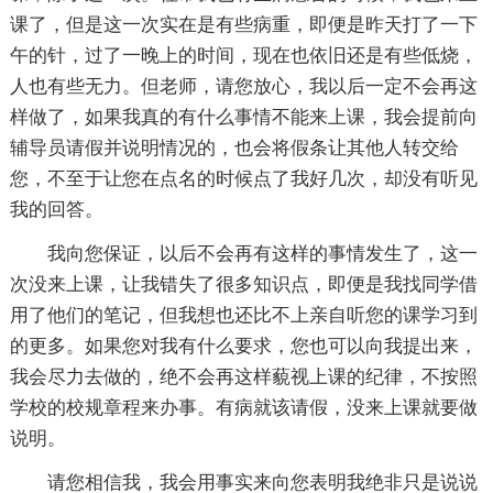
课了，但是这一次实在是有些病重，即便是昨天打了一下
午的针，过了一晚上的时间，现在也依旧还是有些低烧，
人也有些无力。但老师，请您放心，我以后一定不会再这
样做了，如果我真的有什么事情不能来上课，我会提前向
辅导员请假并说明情况的，也会将假条让其他人转交给
您，不至于让您在点名的时候点了我好几次，却没有听见
我的回答。
我向您保证，以后不会再有这样的事情发生了，这一
次没来上课，让我错失了很多知识点，即便是我找同学借
用了他们的笔记，但我想也还比不上亲自听您的课学习到
的更多。如果您对我有什么要求，您也可以向我提出来，
我会尽力去做的，绝不会再这样藐视上课的纪律，不按照
学校的校规章程来办事。有病就该请假，没来上课就要做
说明。
请您相信我，我会用事实来向您表明我绝非只是说说