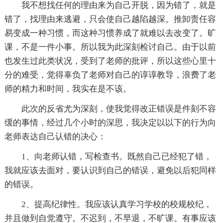
我不想找任何的理由来为自己开脱，因为错了，就是
错了，找理由来逃避，只会使自己越陷越深。推卸责任容
易变成一种习惯，而这种习惯养成了就难以去改变了。旷
课，不是一件小事。所以我为此深刻检讨自己。由于以前
也发生过此类状况，受到了老师的批评，所以这些心里十
分的难受，觉得辜负了老师对自己的谆谆教导，浪费了老
师的精力和时间，我实在是不该。
此次的反省尤为深刻，使我觉得改正错误是件刻不容
缓的事情，经过几个小时的深思，我决定以以下的行为向
老师表达自己认错的决心：
1、向老师认错，写检查书。既然自己已经犯了错，
我就应该去面对，要认识到自己的错误，避免以后犯同样
的错误。
2、提高纪律性。我应该认真学习学校的校规校纪，
并且做到自觉遵守。不迟到，不早退，不旷课。有事应该