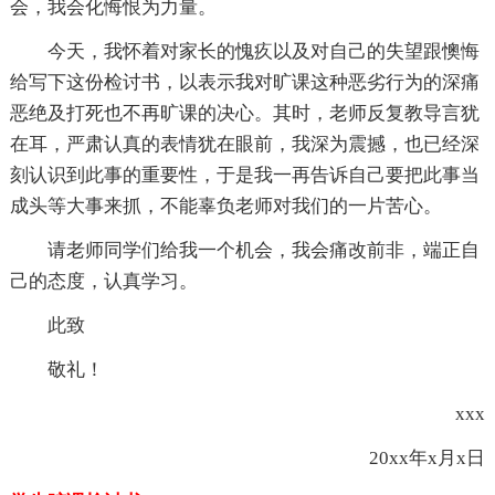
会，我会化悔恨为力量。
今天，我怀着对家长的愧疚以及对自己的失望跟懊悔
给写下这份检讨书，以表示我对旷课这种恶劣行为的深痛
恶绝及打死也不再旷课的决心。其时，老师反复教导言犹
在耳，严肃认真的表情犹在眼前，我深为震撼，也已经深
刻认识到此事的重要性，于是我一再告诉自己要把此事当
成头等大事来抓，不能辜负老师对我们的一片苦心。
请老师同学们给我一个机会，我会痛改前非，端正自
己的态度，认真学习。
此致
敬礼！
xxx
20xx年x月x日