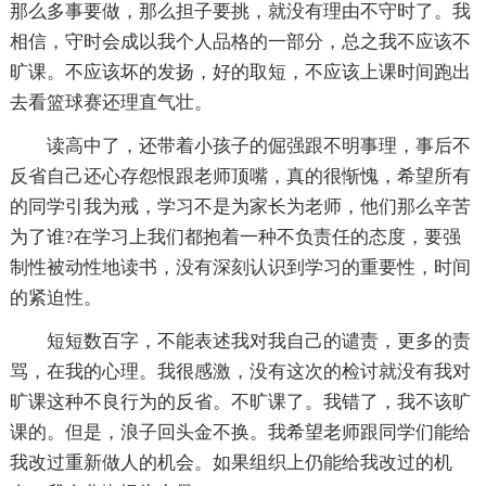
那么多事要做，那么担子要挑，就没有理由不守时了。我
相信，守时会成以我个人品格的一部分，总之我不应该不
旷课。不应该坏的发扬，好的取短，不应该上课时间跑出
去看篮球赛还理直气壮。
读高中了，还带着小孩子的倔强跟不明事理，事后不
反省自己还心存怨恨跟老师顶嘴，真的很惭愧，希望所有
的同学引我为戒，学习不是为家长为老师，他们那么辛苦
为了谁?在学习上我们都抱着一种不负责任的态度，要强
制性被动性地读书，没有深刻认识到学习的重要性，时间
的紧迫性。
短短数百字，不能表述我对我自己的谴责，更多的责
骂，在我的心理。我很感激，没有这次的检讨就没有我对
旷课这种不良行为的反省。不旷课了。我错了，我不该旷
课的。但是，浪子回头金不换。我希望老师跟同学们能给
我改过重新做人的机会。如果组织上仍能给我改过的机