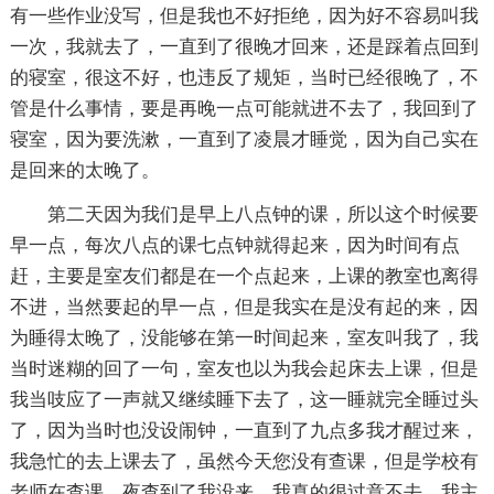
有一些作业没写，但是我也不好拒绝，因为好不容易叫我
一次，我就去了，一直到了很晚才回来，还是踩着点回到
的寝室，很这不好，也违反了规矩，当时已经很晚了，不
管是什么事情，要是再晚一点可能就进不去了，我回到了
寝室，因为要洗漱，一直到了凌晨才睡觉，因为自己实在
是回来的太晚了。
第二天因为我们是早上八点钟的课，所以这个时候要
早一点，每次八点的课七点钟就得起来，因为时间有点
赶，主要是室友们都是在一个点起来，上课的教室也离得
不进，当然要起的早一点，但是我实在是没有起的来，因
为睡得太晚了，没能够在第一时间起来，室友叫我了，我
当时迷糊的回了一句，室友也以为我会起床去上课，但是
我当吱应了一声就又继续睡下去了，这一睡就完全睡过头
了，因为当时也没设闹钟，一直到了九点多我才醒过来，
我急忙的去上课去了，虽然今天您没有查课，但是学校有
老师在查课，夜查到了我没来，我真的很过意不去，我主