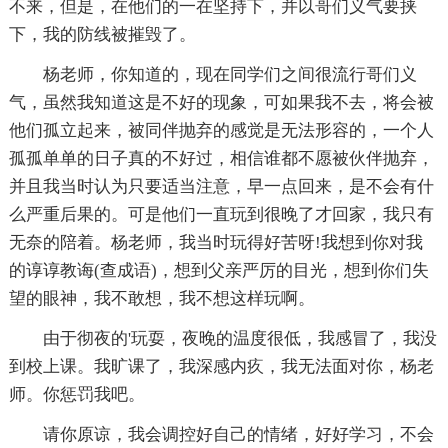
不来，但是，在他们的一在坚持下，并以哥们义气要挟
下，我的防线被摧毁了。
杨老师，你知道的，现在同学们之间很流行哥们义
气，虽然我知道这是不好的现象，可如果我不去，将会被
他们孤立起来，被同伴抛弃的感觉是无法形容的，一个人
孤孤单单的日子真的不好过，相信谁都不愿被伙伴抛弃，
并且我当时认为只要适当注意，早一点回来，是不会有什
么严重后果的。可是他们一直玩到很晚了才回家，我只有
无奈的陪着。杨老师，我当时玩得好苦呀!我想到你对我
的谆谆教诲(查成语)，想到父亲严厉的目光，想到你们失
望的眼神，我不敢想，我不想这样玩啊。
由于彻夜的'玩耍，夜晚的温度很低，我感冒了，我没
到校上课。我旷课了，我深感内疚，我无法面对你，杨老
师。你惩罚我吧。
请你原谅，我会调控好自己的情绪，好好学习，不会