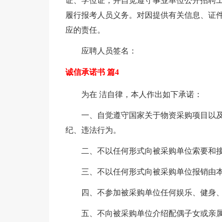
证、学位证，并自觉遵守事业单位公开招聘
履行报考人员义务。对因提供有关信息、证
应的责任。
应聘人员签名：
诚信承诺书 篇4
为在 洁自律，本人作出如下承诺：
一、自觉遵守国家关于物资采购项目以
纪、违法行为。
二、不以任何形式向被采购单位索要和接
三、不以任何形式向被采购单位报销由
四、不参加被采购单位任何娱乐、健身
五、不向被采购单位介绍配偶子女或亲