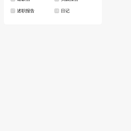
述职报告
日记
17
18