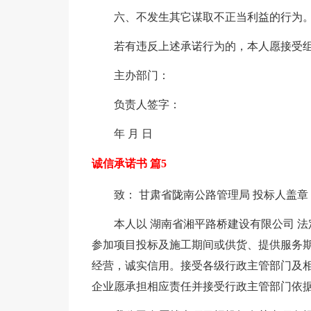
六、不发生其它谋取不正当利益的行为
若有违反上述承诺行为的，本人愿接受
主办部门：
负责人签字：
年 月 日
诚信承诺书 篇5
致： 甘肃省陇南公路管理局 投标人盖章
本人以 湖南省湘平路桥建设有限公司 
参加项目投标及施工期间或供货、提供服务
经营，诚实信用。接受各级行政主管部门及
企业愿承担相应责任并接受行政主管部门依