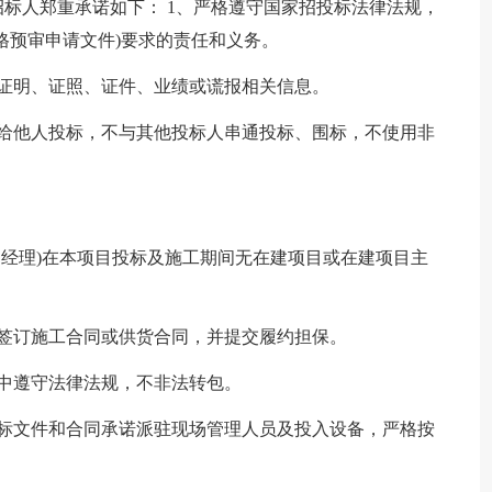
标人郑重承诺如下： 1、严格遵守国家招投标法律法规，
格预审申请文件)要求的责任和义务。
证明、证照、证件、业绩或谎报相关信息。
质给他人投标，不与其他投标人串通投标、围标，不使用非
目经理)在本项目投标及施工期间无在建项目或在建项目主
签订施工合同或供货合同，并提交履约担保。
中遵守法律法规，不非法转包。
投标文件和合同承诺派驻现场管理人员及投入设备，严格按