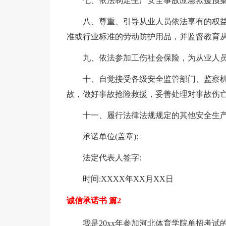
七、依法制定生产安全事故应急救援预
八、尊重、引导从业人员依法享有的权
准或行业标准的劳动防护用品，并监督教育
九、依法参加工伤社会保险，为从业人
十、自觉接受各级安全监管部门、监察
故，做好事故抢险救援，妥善处理对事故伤
十一、履行法律法规规定的其他安全生
承诺单位(盖章):
法定代表人签字:
时间:XXXX年XX月XX日
诚信承诺书 篇2
我是20xx年参加河北体育学院单招考试