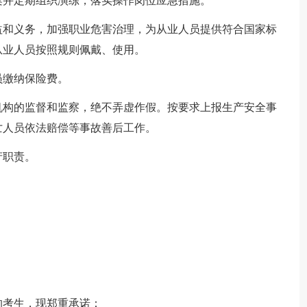
案并定期组织演练，落实操作岗位应急措施。
益和义务，加强职业危害治理，为从业人员提供符合国家标
从业人员按照规则佩戴、使用。
员缴纳保险费。
机构的监督和监察，绝不弄虚作假。按要求上报生产安全事
亡人员依法赔偿等事故善后工作。
产职责。
的考生，现郑重承诺：