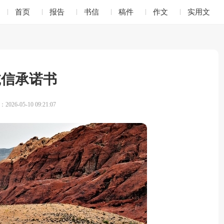
首页
报告
书信
稿件
作文
实用文
诚信承诺书
026-05-10 09:21:07