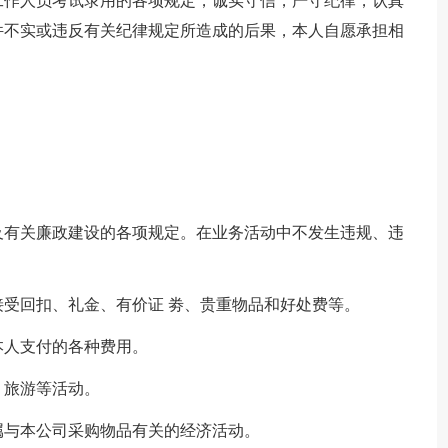
工作人员考试录用的各项规定，诚实守信，严守纪律，认真
件不实或违反有关纪律规定所造成的后果，本人自愿承担相
及有关廉政建设的各项规定。在业务活动中不发生违规、违
受回扣、礼金、有价证 劵、贵重物品和好处费等。
本人支付的各种费用。
、旅游等活动。
属与本公司采购物品有关的经济活动。