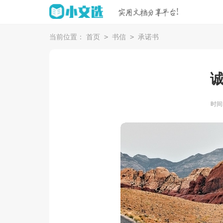
>
>
当前位置：
首页
书信
承诺书
时间：2