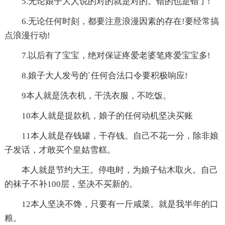
5.无论娘子大人说的对的就是对的。错的也是错了!
6.无论任何时刻，都要注意浪漫因素的存在!要经常搞
点浪漫行动!
7.以后有了宝宝，绝对保证疼爱老婆笔疼爱宝宝多!
8.娘子大人发号的`任何合法口令要积极响应!
9本人就是洗衣机，干洗衣服，不吃饭。
10本人就是提款机，娘子的任何动机坚决买账
11本人就是存钱罐，干存钱。自己不花一分，除非娘
子发话，才敢买个皇姑雪糕。
本人就是节约大王。停电时，为娘子钻木取火。自己
的袜子不补100层，坚决不买新的。
12本人坚决不馋，只要有一斤咸菜。就是我半年的口
粮。