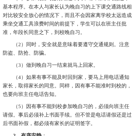
基本程序。在本人与家长认为晚自习的上下课交通路线相
对比较安全放心的情况下，而且不会因家离学校太远造成
乘坐交通工具浪费时间的前提下，学生可以在班主任批
准，年段长同意之下，到校晚自习。
（2）同时，安全就是意味着要遵守交通规则。注意
防盗、防抢、防骗。
（3）做到晚自习一结束就马上回家。
（4）如果有事不能及时回到家，要马上用电话通知
家长，取得家长的同意。同样，因有事不能准时到校的，
也要向班主任电话告知。
（5）因有事不能到校参加晚自习的，必须向班主任
请假。事后必须补上书面手续。但不管是电话请假还是过
后书面补假，都必须有家长的证明签字。
2、有序安静
：