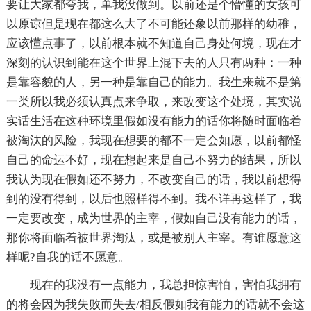
要让大家都夸我，单我没做到。以前还是个懵懂的女孩可
以原谅但是现在都这么大了不可能还象以前那样的幼稚，
应该懂点事了，以前根本就不知道自己身处何境，现在才
深刻的认识到能在这个世界上混下去的人只有两种：一种
是靠容貌的人，另一种是靠自己的能力。我生来就不是第
一类所以我必须认真点来争取，来改变这个处境，其实说
实话生活在这种环境里假如没有能力的话你将随时面临着
被淘汰的风险，我现在想要的都不一定会如愿，以前都怪
自己的命运不好，现在想起来是自己不努力的结果，所以
我认为现在假如还不努力，不改变自己的话，我以前想得
到的没有得到，以后也照样得不到。我不详再这样了，我
一定要改变，成为世界的主宰，假如自己没有能力的话，
那你将面临着被世界淘汰，或是被别人主宰。有谁愿意这
样呢?自我的话不愿意。
现在的我没有一点能力，我总担惊害怕，害怕我拥有
的将会因为我失败而失去/相反假如我有能力的话就不会这