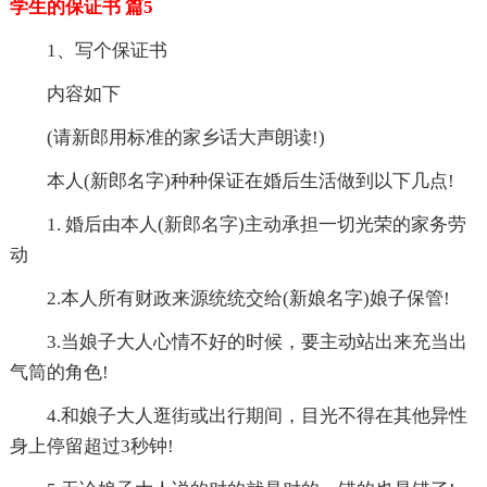
学生的保证书 篇5
1、写个保证书
内容如下
(请新郎用标准的家乡话大声朗读!)
本人(新郎名字)种种保证在婚后生活做到以下几点!
1. 婚后由本人(新郎名字)主动承担一切光荣的家务劳
动
2.本人所有财政来源统统交给(新娘名字)娘子保管!
3.当娘子大人心情不好的时候，要主动站出来充当出
气筒的角色!
4.和娘子大人逛街或出行期间，目光不得在其他异性
身上停留超过3秒钟!