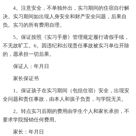
4。注意安全，不单独外出，实习期间的住宿自行解
决。实习期间如出现人身安全和财产安全问题，后果自
负。实习的所有费用自理。
5。保证按照《实习手册》管理规定履行请假手续，
不无故旷工。6。因违纪和出现责任事故被实习单位开除
的，愿承担一切后果。
保证人：年月日
家长保证书
1。保证孩子在实习期间（包括住宿）安全，出现安
全问题和责任事故，由本人和孩子负责，与学院无关。
2。转点实习后期的费用由学生个人和家长承担，不
要求学院报销任何费用。
家长：年月日