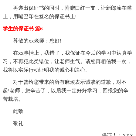
再递出保证书的同时，附赠口红一支，让新郎涂在嘴
上，用嘴巴印在签名的保证书上!
学生的保证书 篇6
尊敬的xx老师：您好!
在xx事情上，我错了，我保证在今后的学习中认真学
习，不再犯此类错位，让老师生气。请您再相信我一次，
我将以实际行动证明我的诚心和决心。
对于曾给您带来的所有麻烦表示诚挚的道歉，对不
起!老师，您辛苦了，以后我一定好好学习，回报您的辛
苦栽培。
此致
敬礼
保证人：XXX