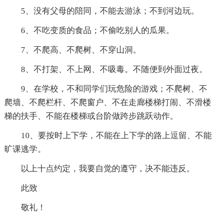
5、没有父母的陪同，不能去游泳；不到河边玩。
6、不吃变质的食品；不偷吃别人的瓜果。
7、不爬高、不爬树、不穿山洞。
8、不打架、不上网、不吸毒。不随便到外面过夜。
9、在学校，不和同学们玩危险的游戏；不爬树、不
爬墙、不爬栏杆、不爬窗户、不在走廊楼梯打闹、不滑楼
梯的扶手、不能在楼梯或台阶做跨步跳跃动作。
10、要按时上下学，不能在上下学的路上逗留、不能
旷课逃学。
以上十点约定，我要自觉的遵守，决不能违反。
此致
敬礼！