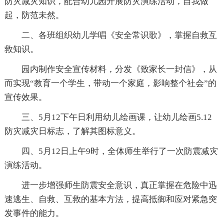
防灾减灾知识，配合幼儿园开展防灾演练活动，自我做
起，防范未然。
二、各班组织幼儿学唱《安全常识歌》，掌握自救互
救知识。
园内制作安全宣传材料，分发《致家长一封信》，从
而实现“教育一个学生，带动一个家庭，影响整个社会”的
宣传效果。
三、5月12下午日利用幼儿绘画课，让幼儿绘画5.12
防灾减灾日标志，了解其图标意义。
四、5月12日上午9时，全体师生举行了一次防震减灾
演练活动。
进一步增强师生防震安全意识，真正掌握在危险中迅
速逃生、自救、互救的基本方法，提高抵御和应对紧急突
发事件的能力。