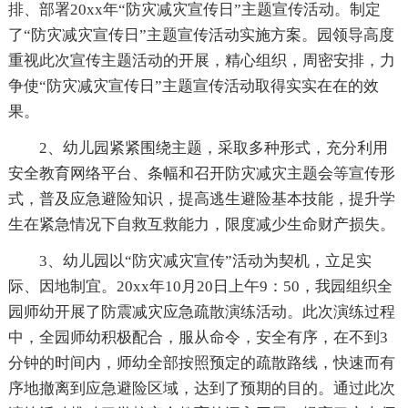
排、部署20xx年“防灾减灾宣传日”主题宣传活动。制定
了“防灾减灾宣传日”主题宣传活动实施方案。园领导高度
重视此次宣传主题活动的开展，精心组织，周密安排，力
争使“防灾减灾宣传日”主题宣传活动取得实实在在的效
果。
2、幼儿园紧紧围绕主题，采取多种形式，充分利用
安全教育网络平台、条幅和召开防灾减灾主题会等宣传形
式，普及应急避险知识，提高逃生避险基本技能，提升学
生在紧急情况下自救互救能力，限度减少生命财产损失。
3、幼儿园以“防灾减灾宣传”活动为契机，立足实
际、因地制宜。20xx年10月20日上午9：50，我园组织全
园师幼开展了防震减灾应急疏散演练活动。此次演练过程
中，全园师幼积极配合，服从命令，安全有序，在不到3
分钟的时间内，师幼全部按照预定的疏散路线，快速而有
序地撤离到应急避险区域，达到了预期的目的。通过此次