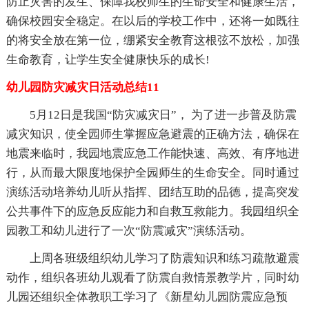
防止灾害的发生、保障我校师生的生命安全和健康生活，
确保校园安全稳定。在以后的学校工作中，还将一如既往
的将安全放在第一位，绷紧安全教育这根弦不放松，加强
生命教育，让学生安全健康快乐的成长!
幼儿园防灾减灾日活动总结11
5月12日是我国“防灾减灾日”， 为了进一步普及防震
减灾知识，使全园师生掌握应急避震的正确方法，确保在
地震来临时，我园地震应急工作能快速、高效、有序地进
行，从而最大限度地保护全园师生的生命安全。同时通过
演练活动培养幼儿听从指挥、团结互助的品德，提高突发
公共事件下的应急反应能力和自救互救能力。我园组织全
园教工和幼儿进行了一次“防震减灾”演练活动。
上周各班级组织幼儿学习了防震知识和练习疏散避震
动作，组织各班幼儿观看了防震自救情景教学片，同时幼
儿园还组织全体教职工学习了《新星幼儿园防震应急预