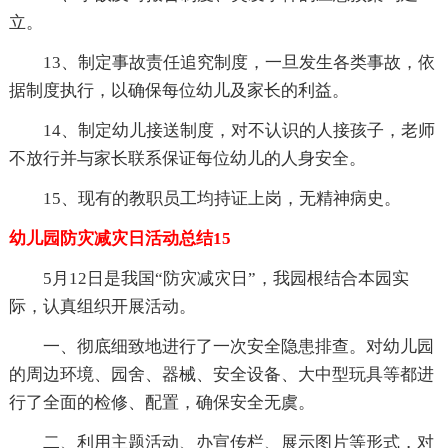
立。
13、制定事故责任追究制度，一旦发生各类事故，依
据制度执行，以确保每位幼儿及家长的利益。
14、制定幼儿接送制度，对不认识的人接孩子，老师
不放行并与家长联系保证每位幼儿的人身安全。
15、现有的教职员工均持证上岗，无精神病史。
幼儿园防灾减灾日活动总结15
5月12日是我国“防灾减灾日”，我园根结合本园实
际，认真组织开展活动。
一、彻底细致地进行了一次安全隐患排查。对幼儿园
的周边环境、园舍、器械、安全设备、大中型玩具等都进
行了全面的检修、配置，确保安全无虞。
二、利用主题活动、办宣传栏、展示图片等形式，对