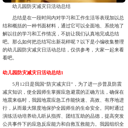
幼儿园防灾减灾日活动总结
总结是在一段时间内对学习和工作生活等表现加以总
结和概括的一种书面材料，通过它可以全面地、系统地了
解以往的学习和工作情况，不妨让我们认真地完成总结
吧。那么如何把总结写出新花样呢？以下是小编收集整理
的幼儿园防灾减灾日活动总结，仅供参考，大家一起来看
看吧。
幼儿园防灾减灾日活动总结1
5月12日是我国“防灾减灾日”，为了进一步普及防震
减灾知识，使全园师生掌握应急避震的正确方法，确保在
地震来临时，我园地震应急工作能快速、高效、有序地进
行，从而最大限度地保护全园师生的生命安全。同时通过
演练活动培养幼儿听从指挥、团结互助的品德，提高突发
公共事件下的应急反应能力和自救互救能力。我园组织全