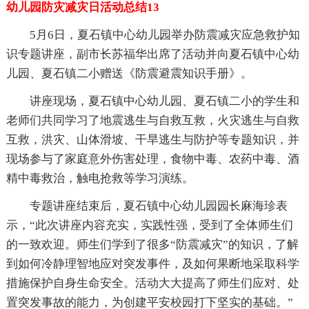
幼儿园防灾减灾日活动总结13
5月6日，夏石镇中心幼儿园举办防震减灾应急救护知
识专题讲座，副市长苏福华出席了活动并向夏石镇中心幼
儿园、夏石镇二小赠送《防震避震知识手册》。
讲座现场，夏石镇中心幼儿园、夏石镇二小的学生和
老师们共同学习了地震逃生与自救互救，火灾逃生与自救
互救，洪灾、山体滑坡、干旱逃生与防护等专题知识，并
现场参与了家庭意外伤害处理，食物中毒、农药中毒、酒
精中毒救治，触电抢救等学习演练。
专题讲座结束后，夏石镇中心幼儿园园长麻海珍表
示，“此次讲座内容充实，实践性强，受到了全体师生们
的一致欢迎。师生们学到了很多“防震减灾”的知识，了解
到如何冷静理智地应对突发事件，及如何果断地采取科学
措施保护自身生命安全。活动大大提高了师生们应对、处
置突发事故的能力，为创建平安校园打下坚实的基础。”