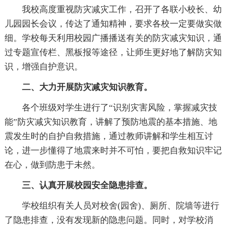
我校高度重视防灾减灾工作，召开了各联小校长、幼
儿园园长会议，传达了通知精神，要求各校一定要做实做
细。学校每天利用校园广播播送有关的防灾减灾知识，通
过专题宣传栏、黑板报等途径，让师生更好地了解防灾知
识，增强自护意识。
二、大力开展防灾减灾知识教育。
各个班级对学生进行了“识别灾害风险，掌握减灾技
能”防灾减灾知识教育，讲解了预防地震的基本措施、地
震发生时的自护自救措施，通过教师讲解和学生相互讨
论，进一步懂得了地震来时并不可怕，要把自救知识牢记
在心，做到防患于未然。
三、认真开展校园安全隐患排查。
学校组织有关人员对校舍(园舍)、厕所、院墙等进行
了隐患排查，没有发现新的隐患问题。同时，对学校消