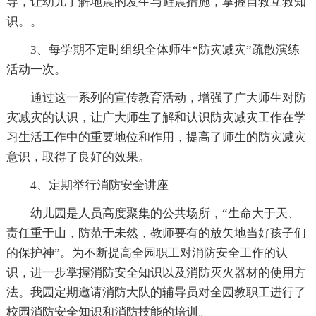
导，让幼儿了解地震的发生与避震措施，掌握自救互救知
识。。
3、每学期不定时组织全体师生“防灾减灾”疏散演练
活动一次。
通过这一系列的宣传教育活动，增强了广大师生对防
灾减灾的认识，让广大师生了解和认识防灾减灾工作在学
习生活工作中的重要地位和作用，提高了师生的防灾减灾
意识，取得了良好的效果。
4、定期举行消防安全讲座
幼儿园是人员高度聚集的公共场所，“生命大于天、
责任重于山，防范于未然，教师要有的放矢地当好孩子们
的保护神”。为不断提高全园职工对消防安全工作的认
识，进一步掌握消防安全知识以及消防灭火器材的使用方
法。我园定期邀请消防大队的辅导员对全园教职工进行了
校园消防安全知识和消防技能的培训。