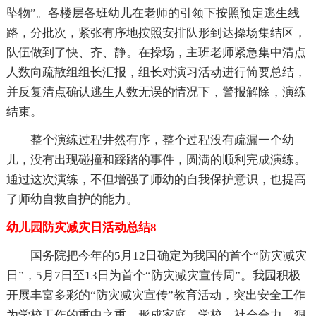
坠物”。各楼层各班幼儿在老师的引领下按照预定逃生线
路，分批次，紧张有序地按照安排队形到达操场集结区，
队伍做到了快、齐、静。在操场，主班老师紧急集中清点
人数向疏散组组长汇报，组长对演习活动进行简要总结，
并反复清点确认逃生人数无误的情况下，警报解除，演练
结束。
整个演练过程井然有序，整个过程没有疏漏一个幼
儿，没有出现碰撞和踩踏的事件，圆满的顺利完成演练。
通过这次演练，不但增强了师幼的自我保护意识，也提高
了师幼自救自护的能力。
幼儿园防灾减灾日活动总结8
国务院把今年的5月12日确定为我国的首个“防灾减灾
日”，5月7日至13日为首个“防灾减灾宣传周”。我园积极
开展丰富多彩的“防灾减灾宣传”教育活动，突出安全工作
为学校工作的重中之重，形成家庭、学校、社会合力，狠