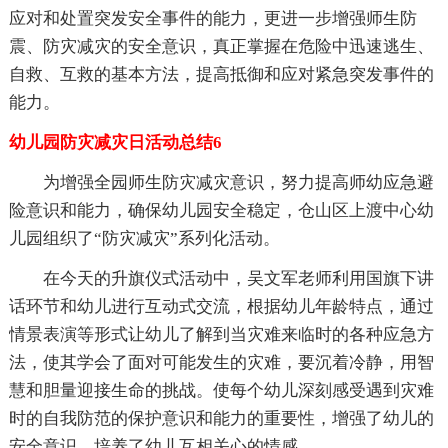
应对和处置突发安全事件的能力，更进一步增强师生防
震、防灾减灾的安全意识，真正掌握在危险中迅速逃生、
自救、互救的基本方法，提高抵御和应对紧急突发事件的
能力。
幼儿园防灾减灾日活动总结6
为增强全园师生防灾减灾意识，努力提高师幼应急避
险意识和能力，确保幼儿园安全稳定，仓山区上渡中心幼
儿园组织了“防灾减灾”系列化活动。
在今天的升旗仪式活动中，吴文军老师利用国旗下讲
话环节和幼儿进行互动式交流，根据幼儿年龄特点，通过
情景表演等形式让幼儿了解到当灾难来临时的各种应急方
法，使其学会了面对可能发生的灾难，要沉着冷静，用智
慧和胆量迎接生命的挑战。使每个幼儿深刻感受遇到灾难
时的自我防范的保护意识和能力的重要性，增强了幼儿的
安全意识，培养了幼儿互相关心的情感。