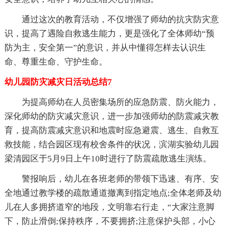
通过这次的教育活动，不仅增强了师幼的抗灾防灾意
识，提高了遇险自救逃生能力，更是强化了全体师幼“预
防为主，安全第一”的意识，并从中懂得怎样去认识生
命、尊重生命、守护生命。
幼儿园防灾减灾日活动总结7
为提高师幼在人员密集场所的应急防震、防火能力，
深化师幼的防灾减灾意识，进一步加强师幼的防震减灾教
育，提高防震减灾意识和地震时应急避震、逃生、自救互
救技能，结合园区现有校舍条件的状况，滨湖实验幼儿园
梁清园区于5月9日上午10时进行了防震疏散逃生演练。
警报响后，幼儿在各班老师的带领下迅速、有序、安
全地通过教学楼的疏散通道撤离到指定地点;全体老师及幼
儿在人多拥挤道窄的地段，文明靠右行走，“大家注意脚
下，防止滑倒;保持秩序，不要拥挤;注意保护头部，小心