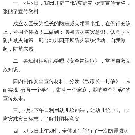
一、x月x日，我园开辟了“防灾减灾”橱窗宣传专栏，
张贴了宣传资料。
成立以园长为组长的防震减灾领导小组，在例行会议
上，号召全体教职工做到：增强防灾减灾意识，认真学习
防灾减灾知识，配合幼儿园开展防灾演练活动，自我做
起，防范未然。
二、各班组织幼儿学唱《安全常识歌》，掌握自救互
救知识。
园内制作安全宣传材料，分发《致家长一封信》，从
而实现“教育一个学生，带动一个家庭，影响整个社会”的
宣传效果。
三、x月x下午日利用幼儿绘画课，让幼儿绘画5。12
防灾减灾日标志，了解其图标意义。
四、x月x日上午x时，全体师生举行了一次防震减灾