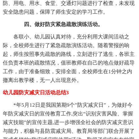
防、用电、用水、食堂、交通灯问题进行了检查，未发现
安全隐患问题，保障了师生安定的学习工作。
四、做好防灾紧急疏散演练活动。
各联小、幼儿园认真对待，充分利用大课间活动之
际，全校师生进行了紧急疏散演练活动。随着警报的响
起，师生按照事先疏散的路线，立刻进行了逃生，各班主
任负责本班的疏散情况，值班教师在自己的地点做好疏导
工作，由于准备细致，安排全面，全校师生在1分钟之内
撤离出教学楼，无一人出现意外。
幼儿园防灾减灾日活动总结3
*年5月12日是我国第期9个”防灾减灾日”，为做好今
年防灾减灾日的宣传教育工作,突出“识别灾害风险、掌握
减灾技能”的宣传主题,进一步增强全社会的防灾减灾意识
与能力，积极与县防震减灾局、教育局等部门联合开展了