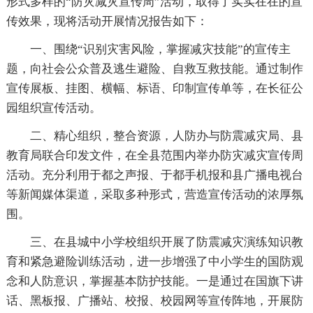
形式多样的“防灾减灾宣传周”活动，取得了实实在在的宣
传效果，现将活动开展情况报告如下：
一、围绕“识别灾害风险，掌握减灾技能”的宣传主
题，向社会公众普及逃生避险、自救互救技能。通过制作
宣传展板、挂图、横幅、标语、印制宣传单等，在长征公
园组织宣传活动。
二、精心组织，整合资源，人防办与防震减灾局、县
教育局联合印发文件，在全县范围内举办防灾减灾宣传周
活动。充分利用于都之声报、于都手机报和县广播电视台
等新闻媒体渠道，采取多种形式，营造宣传活动的浓厚氛
围。
三、在县城中小学校组织开展了防震减灾演练知识教
育和紧急避险训练活动，进一步增强了中小学生的国防观
念和人防意识，掌握基本防护技能。一是通过在国旗下讲
话、黑板报、广播站、校报、校园网等宣传阵地，开展防