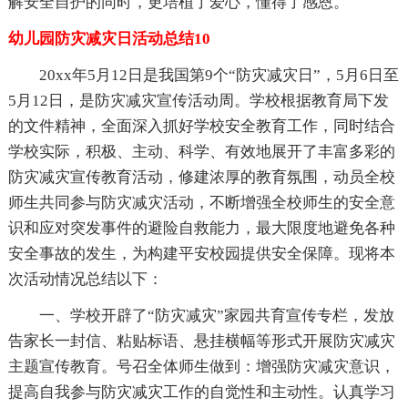
解安全自护的同时，更培植了爱心，懂得了感恩。
幼儿园防灾减灾日活动总结10
20xx年5月12日是我国第9个“防灾减灾日”，5月6日至
5月12日，是防灾减灾宣传活动周。学校根据教育局下发
的文件精神，全面深入抓好学校安全教育工作，同时结合
学校实际，积极、主动、科学、有效地展开了丰富多彩的
防灾减灾宣传教育活动，修建浓厚的教育氛围，动员全校
师生共同参与防灾减灾活动，不断增强全校师生的安全意
识和应对突发事件的避险自救能力，最大限度地避免各种
安全事故的发生，为构建平安校园提供安全保障。现将本
次活动情况总结以下：
一、学校开辟了“防灾减灾”家园共育宣传专栏，发放
告家长一封信、粘贴标语、悬挂横幅等形式开展防灾减灾
主题宣传教育。号召全体师生做到：增强防灾减灾意识，
提高自我参与防灾减灾工作的自觉性和主动性。认真学习