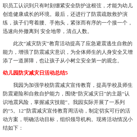
职员工认识到只有时刻绷紧安全防护这根弦，才能为幼儿
创造健康成长的环境。最后，还进行了防震疏散救护演
练，孩子们弯着腰、手抱头，紧张而有序的一个接一个，
迅速向外撤离到 安全地带，清点人数。
此次“减灾防灾”教育活动提高了应急避震逃生自救的
能力，增强了防震减灾意识，为全体师生的人身安全又增
添了一道屏障，也让孩子从小树立安全第一的观念。
幼儿园防灾减灾日活动总结5
我园为加强学校防震减灾宣传教育，提高学校及师生
防震避险和自救自护能力，围绕“防灾减灾日”的主题“认
识地震风险，掌握减灾技能”。我园实际开展了一系列
的“5。12”防震减灾宣传教育周活动，制定切实可行的活
动方案，明确活动目标，组织领导机构。现将活动情况小
结如下：