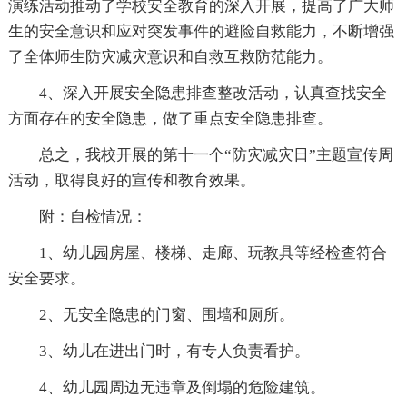
演练活动推动了学校安全教育的深入开展，提高了广大师
生的安全意识和应对突发事件的避险自救能力，不断增强
了全体师生防灾减灾意识和自救互救防范能力。
4、深入开展安全隐患排查整改活动，认真查找安全
方面存在的安全隐患，做了重点安全隐患排查。
总之，我校开展的第十一个“防灾减灾日”主题宣传周
活动，取得良好的宣传和教育效果。
附：自检情况：
1、幼儿园房屋、楼梯、走廊、玩教具等经检查符合
安全要求。
2、无安全隐患的门窗、围墙和厕所。
3、幼儿在进出门时，有专人负责看护。
4、幼儿园周边无违章及倒塌的危险建筑。