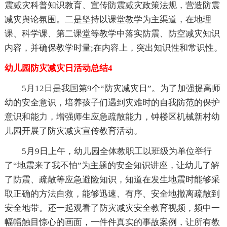
震减灾科普知识教育、宣传防震减灾政策法规，营造防震
减灾舆论氛围。二是坚持以课堂教学为主渠道，在地理
课、科学课、第二课堂等教学中落实防震、防空减灾知识
内容，并确保教学时量;在内容上，突出知识性和常识性。
幼儿园防灾减灾日活动总结4
5月12日是我国第9个“防灾减灾日”。为了加强提高师
幼的安全意识，培养孩子们遇到灾难时的自我防范的保护
意识和能力，增强师生应急疏散能力，钟楼区机械新村幼
儿园开展了防灾减灾宣传教育活动。
5月9日上午，幼儿园全体教职工以班级为单位举行
了“地震来了我不怕”为主题的安全知识讲座，让幼儿了解
了防震、疏散等应急避险知识，知道在发生地震时能够采
取正确的方法自救，能够迅速、有序、安全地撤离疏散到
安全地带。还一起观看了防灾减灾安全教育视频，频中一
幅幅触目惊心的画面，一件件真实的事故案例，让所有教