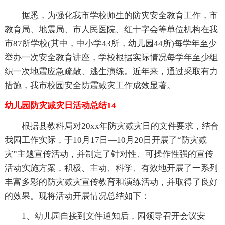
据悉，为强化我市学校师生的防灾安全教育工作，市
教育局、地震局、市人民医院、红十字会等单位机构在我
市87所学校(其中，中小学43所，幼儿园44所)每学年至少
举办一次安全教育讲座，学校根据实际情况每学年至少组
织一次地震应急疏散、逃生演练。近年来，通过采取有力
措施，我市校园安全防震减灾工作成效显著。
幼儿园防灾减灾日活动总结14
根据县教科局对20xx年防灾减灾日的文件要求，结合
我园工作实际，于10月17日—10月20日开展了“防灾减
灾”主题宣传活动，并制定了针对性、可操作性强的宣传
活动实施方案，积极、主动、科学、有效地开展了一系列
丰富多彩的防灾减灾宣传教育和演练活动，并取得了良好
的效果。现将活动开展情况总结如下：
1、幼儿园自接到文件通知后，园领导召开会议安