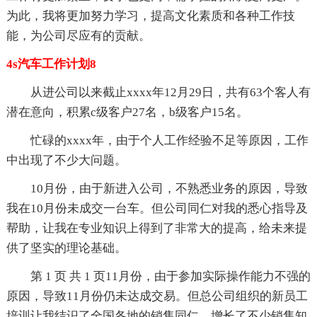
为此，我将更加努力学习，提高文化素质和各种工作技
能，为公司尽应有的贡献。
4s汽车工作计划8
从进公司以来截止xxxx年12月29日，共有63个客人有
潜在意向，积累c级客户27名，b级客户15名。
忙碌的xxxx年，由于个人工作经验不足等原因，工作
中出现了不少大问题。
10月份，由于新进入公司，不熟悉业务的原因，导致
我在10月份未成交一台车。但公司同仁对我的悉心指导及
帮助，让我在专业知识上得到了非常大的提高，给未来提
供了坚实的理论基础。
第 1 页 共 1 页11月份，由于参加实际操作能力不强的
原因，导致11月份仍未达成交易。但总公司组织的新员工
培训让我结识了全国各地的销售同仁，增长了不少销售知