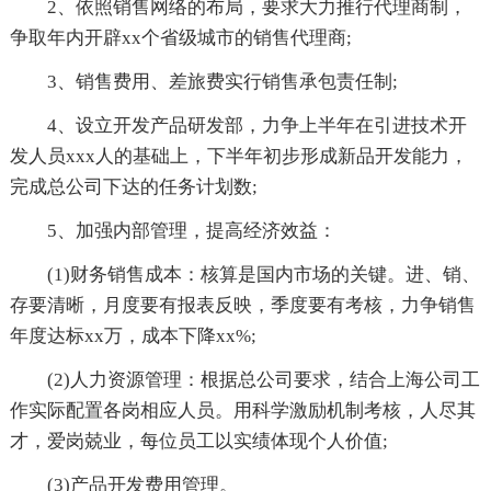
2、依照销售网络的布局，要求大力推行代理商制，
争取年内开辟xx个省级城市的销售代理商;
3、销售费用、差旅费实行销售承包责任制;
4、设立开发产品研发部，力争上半年在引进技术开
发人员xxx人的基础上，下半年初步形成新品开发能力，
完成总公司下达的任务计划数;
5、加强内部管理，提高经济效益：
(1)财务销售成本：核算是国内市场的关键。进、销、
存要清晰，月度要有报表反映，季度要有考核，力争销售
年度达标xx万，成本下降xx%;
(2)人力资源管理：根据总公司要求，结合上海公司工
作实际配置各岗相应人员。用科学激励机制考核，人尽其
才，爱岗兢业，每位员工以实绩体现个人价值;
(3)产品开发费用管理。