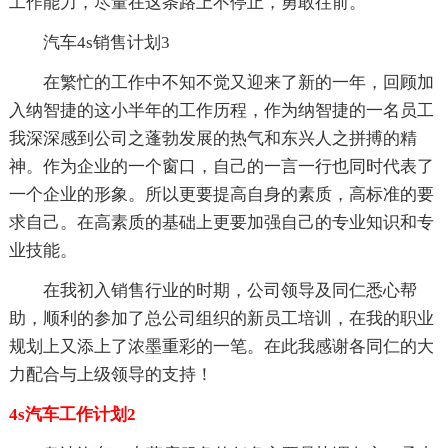
工作能力，尽量在这条路上不停止，勇敢往前。
汽车4s销售计划3
在繁忙的工作中不知不觉又迎来了新的一年，回顾加
入纳智捷的这小半年的工作历程，作为纳智捷的一名员工
我深深感到公司之蓬勃发展的热气和东兴人之拼搏的精
神。作为企业的一个窗口，自己的一言一行也同时代表了
一个企业的形象。所以更要提高自身的素质，高标准的要
求自己。在高素质的基础上更要加强自己的专业知识和专
业技能。
在我初入销售行业的时期，公司领导及同仁悉心帮
助，顺利的参加了总公司组织的新员工培训，在我的职业
规划上又添上了浓墨重彩的一笔。在此我感谢各同仁的大
力配合与上级领导的支持！
4s汽车工作计划2