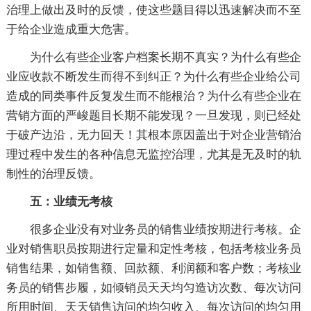
治理上做出及时的反馈，使这些题目得以迅速解决而不至
于给企业造成重大危害。
为什么有些企业客户档案长期不真实？为什么有些企
业应收款不断发生而得不到纠正？为什么有些企业给公司
造成的同类事件反复发生而不能根治？为什么有些企业在
营销方面的严峻题目长期不能发现？一旦发现，则已经处
于破产边沿，无力回天！其根本原因盖出于对企业营销治
理过程中发生的各种信息无监控治理，尤其是无及时的轨
制性的治理反馈。
五：业绩无考核
很多企业没有对业务员的销售业绩按期进行考核。企
业对销售职员按期进行定量和定性考核，包括考核业务员
销售结果，如销售额、回款额、利润额和客户数；考核业
务员的销售步履，如倾销员天天均匀造访次数、每次访问
所用时间、天天销售访问的均匀收入、每次访问的均匀用