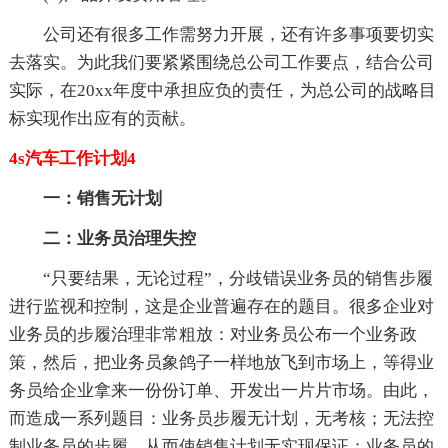
公司还有很多工作需努力开展，还有许多事项要切实
去落实。为此我们要紧紧围绕总公司工作要点，结合公司
实际，在20xx年度中承担应负的责任，为总公司的战略目
标实现作出应有的贡献。
4s汽车工作计划4
一：销售无计划
二：业务员治理失控
“只要结果，无论过程”，分歧错误业务员的销售步履
进行监视和控制，这是企业普遍存在的题目。很多企业对
业务员的步履治理非常粗放：对业务员公布一个业务政
策，然后，把业务员象鸽子一样地放飞到市场上，等得业
务员给企业拿来一份份订单、开发出一片片市场。由此，
而造成一系列题目：业务员步履无计划，无考核；无法控
制业务员的步履，从而使销售计划无实现保证；业务员的