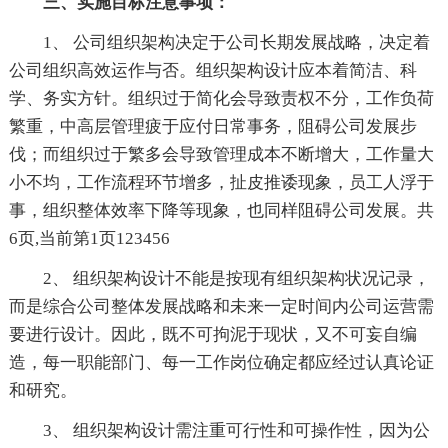
三、实施目标注意事项：
1、 公司组织架构决定于公司长期发展战略，决定着
公司组织高效运作与否。组织架构设计应本着简洁、科
学、务实方针。组织过于简化会导致责权不分，工作负荷
繁重，中高层管理疲于应付日常事务，阻碍公司发展步
伐；而组织过于繁多会导致管理成本不断增大，工作量大
小不均，工作流程环节增多，扯皮推诿现象，员工人浮于
事，组织整体效率下降等现象，也同样阻碍公司发展。共
6页,当前第1页123456
2、 组织架构设计不能是按现有组织架构状况记录，
而是综合公司整体发展战略和未来一定时间内公司运营需
要进行设计。因此，既不可拘泥于现状，又不可妄自编
造，每一职能部门、每一工作岗位确定都应经过认真论证
和研究。
3、 组织架构设计需注重可行性和可操作性，因为公