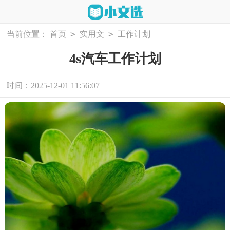
>
>
当前位置：
首页
实用文
工作计划
4s汽车工作计划
时间：2025-12-01 11:56:07