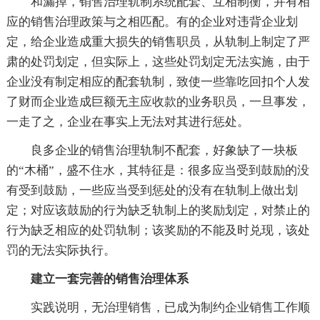
和漏掉，销售治理轨制系统配套、互相制衡，并有相
应的销售治理政策与之相匹配。有的企业对违背企业划
定，给企业造成重大损失的销售职员，从轨制上制定了严
肃的处罚划定，但实际上，这些处罚划定无法实施，由于
企业没有制定相应的配套轨制，致使一些靠吃回扣个人发
了财而企业造成巨额无主应收款的业务职员，一旦事发，
一走了之，企业在事实上无法对其进行惩处。
良多企业的销售治理轨制不配套，好象缺了一块板
的“木桶”，盛不住水，其特征是：很多应当受到鼓励的没
有受到鼓励，一些应当受到惩处的没有在轨制上做出划
定；对应该鼓励的行为缺乏轨制上的奖励划定，对禁止的
行为缺乏相应的处罚轨制；该奖励的不能及时兑现，该处
罚的无法实际执行。
建立一套完善的销售治理体系
实践说明，无治理销售，已成为制约企业销售工作顺