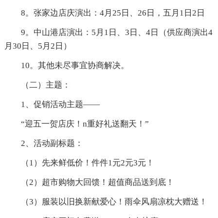
8。张家边店庆演出：4月25日、26日，五月1日2日
9。中山港店演出：5月1日、3日、4日（供应商演出4
月30日、5月2日）
10。其他未尽事宜协商解决。
（二）主题：
1、促销活动主题——
“迎五一贺店庆！n重好礼送翻天！”
2、活动副标题：
（1）先来鲜低价！件件1元2元3元！
（2）超市购物大回馈！超值商品送到底！
（3）服装以旧换新献爱心！雨伞风扇凉枕大赠送！