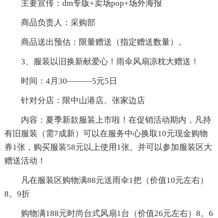
主要宣传：dm专版+卖场pop+场外海报
商品负责人：采购部
商品送出预估：限量赠送（指定赠送数量）。
3、服装以旧换新献爱心！雨伞风扇凉枕大赠送！
时间：4月30———5元5日
针对分店：限中山港店、张家边店
内容：夏季新款服装上市啦！在促销活动期内，凡持
有旧服装（需7成新）可以在服务中心换取10元现金购物
券1张，购买服装58元以上使用1张。并可以参加服装区大
赠送活动！
凡在服装区购物满88元送雨伞1把（价值10元左右）
8。9折
购物满188元时尚台式风扇1台（价值26元左右）8。6