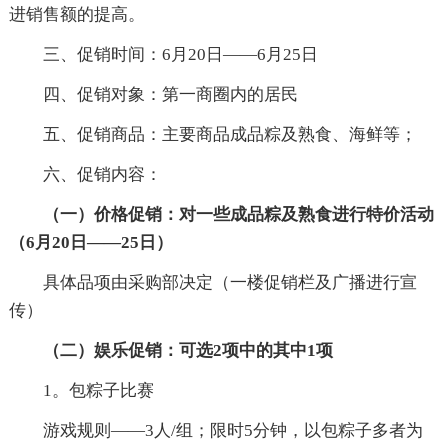
进销售额的提高。
三、促销时间：6月20日——6月25日
四、促销对象：第一商圈内的居民
五、促销商品：主要商品成品粽及熟食、海鲜等；
六、促销内容：
（一）价格促销：对一些成品粽及熟食进行特价活动
（6月20日——25日）
具体品项由采购部决定（一楼促销栏及广播进行宣
传）
（二）娱乐促销：可选2项中的其中1项
1。包粽子比赛
游戏规则——3人/组；限时5分钟，以包粽子多者为