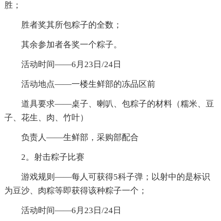
胜；
胜者奖其所包粽子的全数；
其余参加者各奖一个粽子。
活动时间——6月23日/24日
活动地点——一楼生鲜部的冻品区前
道具要求——桌子、喇叭、包粽子的材料（糯米、豆
子、花生、肉、竹叶）
负责人——生鲜部，采购部配合
2。射击粽子比赛
游戏规则——每人可获得5科子弹；以射中的是标识
为豆沙、肉粽等即获得该种粽子一个；
活动时间——6月23日/24日