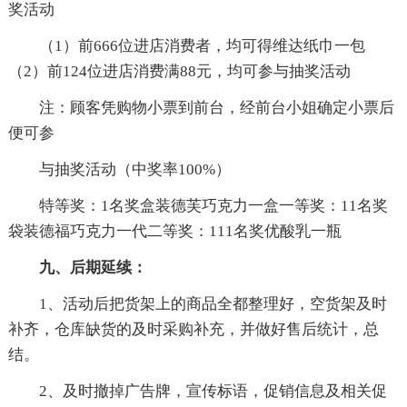
奖活动
（1）前666位进店消费者，均可得维达纸巾一包
（2）前124位进店消费满88元，均可参与抽奖活动
注：顾客凭购物小票到前台，经前台小姐确定小票后
便可参
与抽奖活动（中奖率100%）
特等奖：1名奖盒装德芙巧克力一盒一等奖：11名奖
袋装德福巧克力一代二等奖：111名奖优酸乳一瓶
九、后期延续：
1、活动后把货架上的商品全都整理好，空货架及时
补齐，仓库缺货的及时采购补充，并做好售后统计，总
结。
2、及时撤掉广告牌，宣传标语，促销信息及相关促