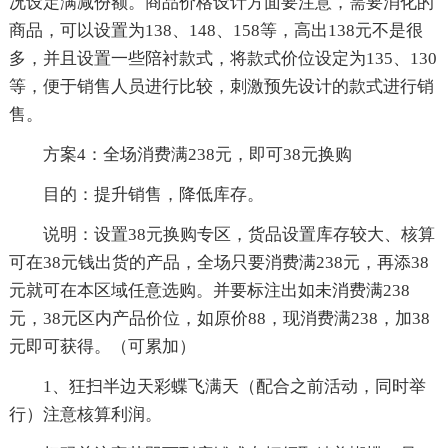
况设定满减份额。商品价格设计方面要注意，需要消化的
商品，可以设置为138、148、158等，高出138元不是很
多，并且设置一些陪衬款式，将款式价位设定为135、130
等，便于销售人员进行比较，刺激预先设计的款式进行销
售。
方案4：全场消费满238元，即可38元换购
目的：提升销售，降低库存。
说明：设置38元换购专区，货品设置库存较大、核算
可在38元钱出货的产品，全场只要消费满238元，再添38
元就可在本区域任意选购。并要标注出如未消费满238
元，38元区内产品价位，如原价88，现消费满238，加38
元即可获得。（可累加）
1、狂扫半边天彩蝶飞满天（配合之前活动，同时举
行）注意核算利润。