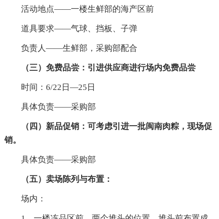
活动地点——一楼生鲜部的海产区前
道具要求——气球、挡板、子弹
负责人——生鲜部，采购部配合
（三）免费品尝：引进供应商进行场内免费品尝
时间：6/22日—25日
具体负责——采购部
（四）新品促销：可考虑引进一批闽南肉粽，现场促
销。
具体负责——采购部
（五）卖场陈列与布置：
场内：
1。一楼冻品区前，两个堆头的位置，堆头前布置成