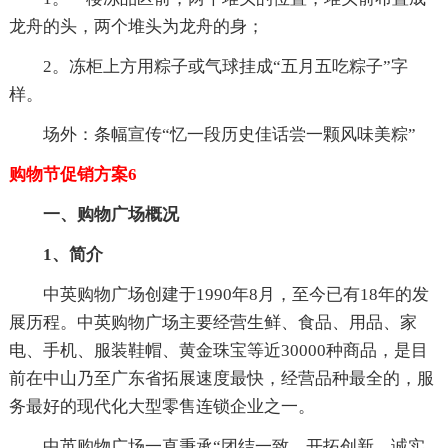
龙舟的头，两个堆头为龙舟的身；
2。冻柜上方用粽子或气球挂成“五月五吃粽子”字
样。
场外：条幅宣传“忆一段历史佳话尝一颗风味美粽”
购物节促销方案6
一、购物广场概况
1、简介
中英购物广场创建于1990年8月，至今已有18年的发
展历程。中英购物广场主要经营生鲜、食品、用品、家
电、手机、服装鞋帽、黄金珠宝等近30000种商品，是目
前在中山乃至广东省拓展速度最快，经营品种最全的，服
务最好的现代化大型零售连锁企业之一。
中英购物广场一直秉承“团结一致、开拓创新、诚实