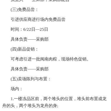
(三)免费品尝：
引进供应商进行场内免费品尝
时间：6/22日—25日
具体负责——采购部
(四)新品促销：
可考虑引进一批闽南肉粽，现场特色促销。
具体负责——采购部
(五)卖场陈列与布置：
场内：
1.一楼冻品区前，两个堆头的位置，堆头前布置成龙
舟的头，两个堆头为龙舟的身;