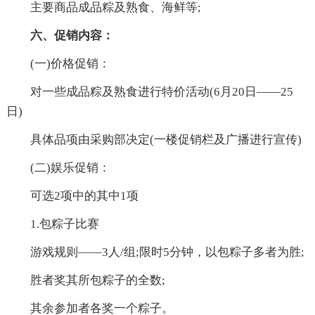
主要商品成品粽及熟食、海鲜等;
六、促销内容：
(一)价格促销：
对一些成品粽及熟食进行特价活动(6月20日——25
日)
具体品项由采购部决定(一楼促销栏及广播进行宣传)
(二)娱乐促销：
可选2项中的其中1项
1.包粽子比赛
游戏规则——3人/组;限时5分钟，以包粽子多者为胜;
胜者奖其所包粽子的全数;
其余参加者各奖一个粽子。