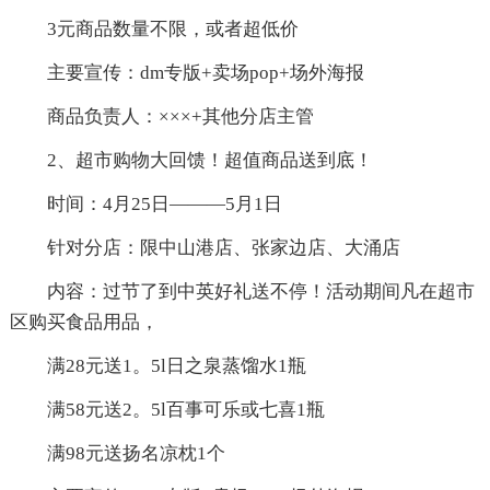
3元商品数量不限，或者超低价
主要宣传：dm专版+卖场pop+场外海报
商品负责人：×××+其他分店主管
2、超市购物大回馈！超值商品送到底！
时间：4月25日———5月1日
针对分店：限中山港店、张家边店、大涌店
内容：过节了到中英好礼送不停！活动期间凡在超市
区购买食品用品，
满28元送1。5l日之泉蒸馏水1瓶
满58元送2。5l百事可乐或七喜1瓶
满98元送扬名凉枕1个