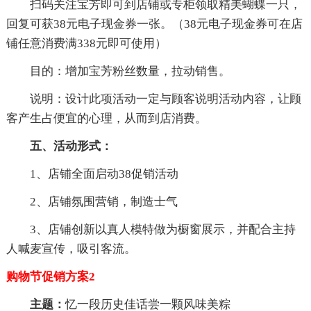
扫码关注宝芳即可到店铺或专柜领取精美蝴蝶一只，
回复可获38元电子现金券一张。（38元电子现金券可在店
铺任意消费满338元即可使用）
目的：增加宝芳粉丝数量，拉动销售。
说明：设计此项活动一定与顾客说明活动内容，让顾
客产生占便宜的心理，从而到店消费。
五、活动形式：
1、店铺全面启动38促销活动
2、店铺氛围营销，制造士气
3、店铺创新以真人模特做为橱窗展示，并配合主持
人喊麦宣传，吸引客流。
购物节促销方案2
主题：
忆一段历史佳话尝一颗风味美粽