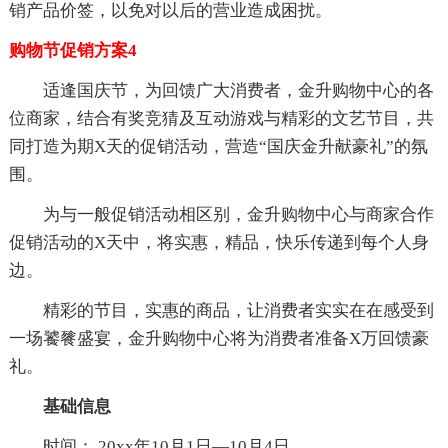
销产品价签，以免对以后的营业造成困扰。
购物节促销方案4
适逢国庆节，为回馈广大消费者，金升购物中心的各
位商家，结合有奖竞猜及互动游戏与精彩的文艺节目，共
同打造为期X天的促销活动，营造“国庆金升献豪礼”的氛
围。
为与一般促销活动相区别，金升购物中心与商家合作
促销活动的X天中，将实惠，精品，快乐传递到每个人身
边。
精彩的节目，实惠的商品，让消费者实实在在感受到
一场饕餮盛宴，金升购物中心将为消费者准备X万回馈豪
礼。
基础信息
时间： 20xx年10月1日—10月4日