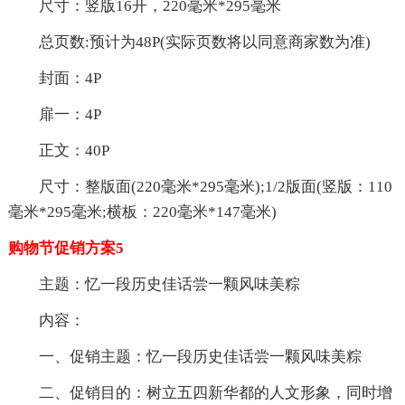
尺寸：竖版16开，220毫米*295毫米
总页数:预计为48P(实际页数将以同意商家数为准)
封面：4P
扉一：4P
正文：40P
尺寸：整版面(220毫米*295毫米);1/2版面(竖版：110
毫米*295毫米;横板：220毫米*147毫米)
购物节促销方案5
主题：忆一段历史佳话尝一颗风味美粽
内容：
一、促销主题：忆一段历史佳话尝一颗风味美粽
二、促销目的：树立五四新华都的人文形象，同时增