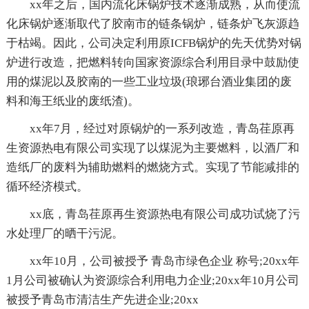
xx年之后，国内流化床锅炉技术逐渐成熟，从而使流
化床锅炉逐渐取代了胶南市的链条锅炉，链条炉飞灰源趋
于枯竭。因此，公司决定利用原ICFB锅炉的先天优势对锅
炉进行改造，把燃料转向国家资源综合利用目录中鼓励使
用的煤泥以及胶南的一些工业垃圾(琅琊台酒业集团的废
料和海王纸业的废纸渣)。
xx年7月，经过对原锅炉的一系列改造，青岛荏原再
生资源热电有限公司实现了以煤泥为主要燃料，以酒厂和
造纸厂的废料为辅助燃料的燃烧方式。实现了节能减排的
循环经济模式。
xx底，青岛荏原再生资源热电有限公司成功试烧了污
水处理厂的晒干污泥。
xx年10月，公司被授予 青岛市绿色企业 称号;20xx年
1月公司被确认为资源综合利用电力企业;20xx年10月公司
被授予青岛市清洁生产先进企业;20xx