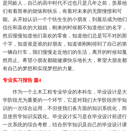
是同龄人，自己的高中时代不过也只是几年之前，羡慕他
们有着简单的烦恼和快乐，有着对未来的无限憧憬和可
能。从开始认识一个个怯生生的小朋友，到最后成为他们
信任和喜欢的大姐姐，刚来的时候都不知道他们的名字，
然后慢慢知道他们喜欢的零食，知道他们总是写不对的那
个字，知道谁是谁的好朋友，知道谁刚刚得到了自己的第
一辆自行车，我们慢慢走近他们的生活，离开的时候却戛
然而止。希望小朋友都能健康快乐地长大，希望大朋友都
有自己的梦想和实现梦想的力量。
专业实习报告 篇4
作为一个土木工程专业毕业的本科生，毕业设计是大
学阶段尤为重要的一个环节，它是对我们大学阶段所学知
识的一次综合运用，不但使我们各方面的知识系统化，而
且使所学知识实践化。毕业设计实习是在毕业设计前进行
一次系统的综合考察，结合所学知识及自己的毕业设计课