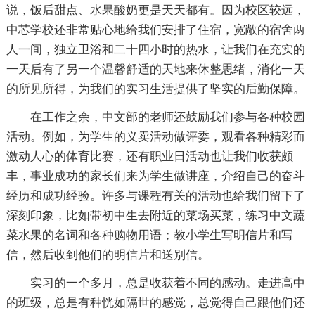
说，饭后甜点、水果酸奶更是天天都有。因为校区较远，
中芯学校还非常贴心地给我们安排了住宿，宽敞的宿舍两
人一间，独立卫浴和二十四小时的热水，让我们在充实的
一天后有了另一个温馨舒适的天地来休整思绪，消化一天
的所见所得，为我们的实习生活提供了坚实的后勤保障。
在工作之余，中文部的老师还鼓励我们参与各种校园
活动。例如，为学生的义卖活动做评委，观看各种精彩而
激动人心的体育比赛，还有职业日活动也让我们收获颇
丰，事业成功的家长们来为学生做讲座，介绍自己的奋斗
经历和成功经验。许多与课程有关的活动也给我们留下了
深刻印象，比如带初中生去附近的菜场买菜，练习中文蔬
菜水果的名词和各种购物用语；教小学生写明信片和写
信，然后收到他们的明信片和送别信。
实习的一个多月，总是收获着不同的感动。走进高中
的班级，总是有种恍如隔世的感觉，总觉得自己跟他们还