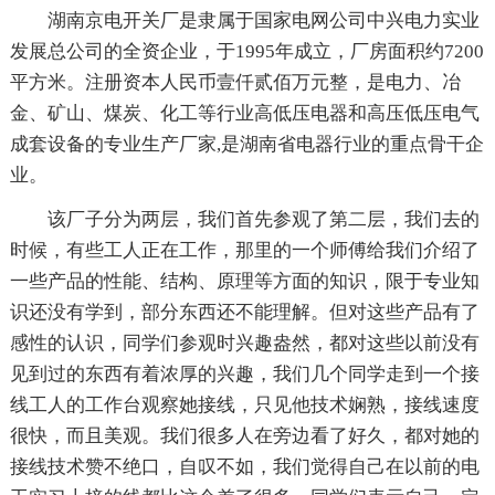
湖南京电开关厂是隶属于国家电网公司中兴电力实业
发展总公司的全资企业，于1995年成立，厂房面积约7200
平方米。注册资本人民币壹仟贰佰万元整，是电力、冶
金、矿山、煤炭、化工等行业高低压电器和高压低压电气
成套设备的专业生产厂家,是湖南省电器行业的重点骨干企
业。
该厂子分为两层，我们首先参观了第二层，我们去的
时候，有些工人正在工作，那里的一个师傅给我们介绍了
一些产品的性能、结构、原理等方面的知识，限于专业知
识还没有学到，部分东西还不能理解。但对这些产品有了
感性的认识，同学们参观时兴趣盎然，都对这些以前没有
见到过的东西有着浓厚的兴趣，我们几个同学走到一个接
线工人的工作台观察她接线，只见他技术娴熟，接线速度
很快，而且美观。我们很多人在旁边看了好久，都对她的
接线技术赞不绝口，自叹不如，我们觉得自己在以前的电