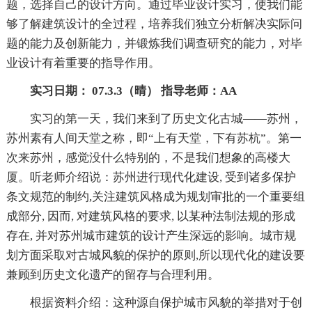
题，选择自己的设计方向。通过毕业设计实习，使我们能
够了解建筑设计的全过程，培养我们独立分析解决实际问
题的能力及创新能力，并锻炼我们调查研究的能力，对毕
业设计有着重要的指导作用。
实习日期： 07.3.3（晴） 指导老师：AA
实习的第一天，我们来到了历史文化古城——苏州，
苏州素有人间天堂之称，即“上有天堂，下有苏杭”。第一
次来苏州，感觉没什么特别的，不是我们想象的高楼大
厦。听老师介绍说：苏州进行现代化建设, 受到诸多保护
条文规范的制约,关注建筑风格成为规划审批的一个重要组
成部分, 因而, 对建筑风格的要求, 以某种法制法规的形成
存在, 并对苏州城市建筑的设计产生深远的影响。城市规
划方面采取对古城风貌的保护的原则,所以现代化的建设要
兼顾到历史文化遗产的留存与合理利用。
根据资料介绍：这种源自保护城市风貌的举措对于创