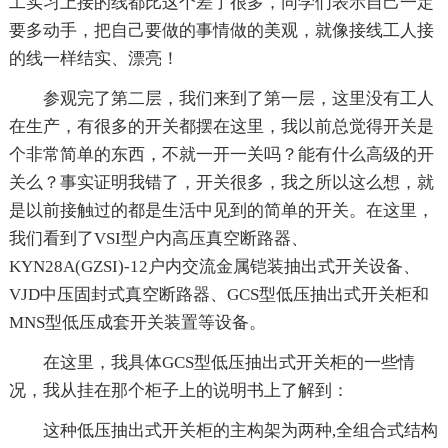
工实习上接的线都比这个差了很多，同学们表示自己一定
要多动手，把自己要做的事情做的美观，就像接线工人接
的线一样结实、漂亮！
参观完了第二层，我们来到了第一层，这里没有工人
在生产，有很多的开关都摆在这里，我以前总觉得开关是
个非常简单的东西，不就一开一关吗？能有什么高级的开
关么？事实证明我错了，开关很多，我之所以这么想，就
是以前接触过的都是生活中见到的简单的开关。在这里，
我们看到了VSI型户内高压真空断路器、
KYN28A(GZSI)-12户内交流金属铠装抽出式开关设备、
VJD中压固封式真空断路器、GCS型低压抽出式开关柜和
MNS型低压成套开关装置等设备。
在这里，我具体GCS型低压抽出式开关柜的一些情
况，我从挂在那个柜子上的说明书上了解到：
这种低压抽出式开关柜的主构架为两种,全组合式结构