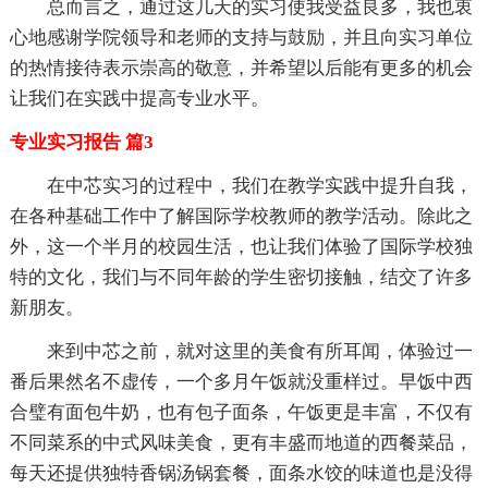
总而言之，通过这几天的实习使我受益良多，我也衷
心地感谢学院领导和老师的支持与鼓励，并且向实习单位
的热情接待表示崇高的敬意，并希望以后能有更多的机会
让我们在实践中提高专业水平。
专业实习报告 篇3
在中芯实习的过程中，我们在教学实践中提升自我，
在各种基础工作中了解国际学校教师的教学活动。除此之
外，这一个半月的校园生活，也让我们体验了国际学校独
特的文化，我们与不同年龄的学生密切接触，结交了许多
新朋友。
来到中芯之前，就对这里的美食有所耳闻，体验过一
番后果然名不虚传，一个多月午饭就没重样过。早饭中西
合璧有面包牛奶，也有包子面条，午饭更是丰富，不仅有
不同菜系的中式风味美食，更有丰盛而地道的西餐菜品，
每天还提供独特香锅汤锅套餐，面条水饺的味道也是没得