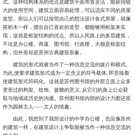
式。这种结构体系的优点是建筑平面布置灵活，能获得较
大的使用空间，建筑立面容易处理，可以适应不同的房屋
造型。所以人们可以按照自己的想法设计各式房屋，就像
搭积木一样，摆出自己喜欢的造型，都能够用框架来实
现，这就是框架结构的优点。所以人民路上的多层建筑，
不论是办公楼、商厦、图书馆、行政楼，大都是框架结
构，但外形却是苏州古典建筑形象。
建筑的形式就被当作了一种信息交流的媒介和模式。
为此,便要求建筑形式成为一定含义的符号载体, 即意味着
使建筑形式符码化。这就是苏州图书馆的外部立面上众多
变形过的构架、纹饰、披檐的意义, 从它们的身上公众获
取与地域或历史的沟通。苏州图书馆内部的设计力图还原
作为园林主人——文人的情趣。
由此，我想到了我所设计的中学办公楼，也应像苏州
的建筑一样，在建筑设计上争取能被当作一种信息交流的