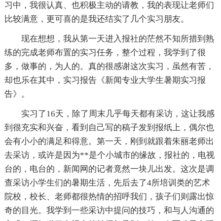
习中，我很认真、也积极主动的请教，我的表现让老师们
比较满意，更可喜的是我还结实了几个实习朋友。
现在想想，我从第一天进入报社的茫然不知所措到熟
练的完成老师布置的实习任务，整个过程，我学到了很
多，做事的，为人的。真的很感谢这次实习，虽然有苦，
却也乐在其中，实习报告《新闻专业大学生暑期实习报
告》。
实习了16天，除了周末几乎每天都有采访，这让我感
到很充实和兴奋，看到自己写的稿子发到报纸上，偶尔也
会有小小的满足和得意。第一天，刚到就跟着朱丽老师出
去采访，或许是因为**是个小城市的缘故，报社的，电视
台的，电台的，新闻网的记者竟然一块儿出发。这次是调
查采访小学生们的暑期生活，先后去了4所培训类的艺术
院校，校长、老师都很热情的招呼我们，孩子们则露出惊
奇的目光。我学到一些采访中提问的技巧，和与人沟通的