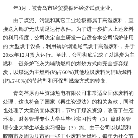
年3月，被青岛市经贸委循环经济试点企业。
由于煤泥、污泥和其它工业垃圾都属于高湿废料，直
接送入锅炉无法满足运行条件。为了进一步扩大上述废料
的利用程度，公司决定自主研发一台适合本公司锅炉使用
的 大型烘干设备，利用锅炉烟道尾气烘干高湿废料，并于
20xx年12月投入运行。至此，公司彻底完成了以煤炭为主
燃料，链条炉飞灰为辅助燃料的燃烧方式向完全摒弃煤
炭，以煤泥为主燃料(约占60%)其他垃圾废料为辅助燃料
(约占40%)的节约型和环保型燃烧方式的转变。
青岛荏原再生资源热电有限公司非常适应固体废料的
处理，这也符合了国家《再生资源法》的相关条款，同时
也处理了大量的固体废料，节约了煤炭资源，改善了生态
环境。财务管理专业大学生毕业实习报告（3）篇财务管
理专业大学生毕业实习报告（3）篇。由于公司以煤泥和
胶南市及周边县市的一些工业废料为燃料，每年为社会节