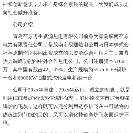
神和创新意识，力求自身综合素质的提高，为我们成功走
向社会做好准备。
公司介绍
青岛荏原再生资源热电有限公司前身为青岛胶南荏原
电力有限责任公司，是胶南市易通热电公司与日本株式会
社荏原制作所共同出资成立的以资源综合利用为主，兼具
热力调峰功能的中外合作热电公司。公司注册资本5100
万，其中国有股占42、35%。生产规模为35t/h ICFB锅炉
一台和6000KW抽凝式汽轮发电机组一台。
公司于20xx年筹建，20xx年运行。成立的初衷，就是
利用ICFB锅炉的低热值燃料优势，消化掉胶南市17台链条
锅炉的飞灰，这样既可以充分利用链条炉飞灰中可燃物的
热值达到节能的目的，又可以消化掉链条炉飞灰而保护环
境。