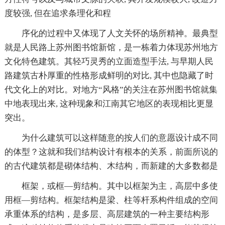
度较强, 但在追求条理化和程
序化的过程中又体现了人文关怀的场所精神。最典型
就是人民路上苏州图书馆新馆，是一栋着力体现苏州地方
文化特色建筑。其轻巧灵秀的立面造型手法, 与早期人民
路建筑古朴厚重的性格形成鲜明的对比, 其中也隐藏了时
代文化上的对比。对地方“风格”的关注在苏州图书馆就集
中地表现出来, 这种现象和江南其它地区的表现相比更显
突出。
为什么建筑可以这样随意的按人们的意愿设计成不同
的体型？这就和我们结构设计有根本的关系，前面所说的
的古代建筑都是砌体结构、木结构，而新建的大多数都是
框架，或框—剪结构。其中以框架为主，高层中多使
用框—剪结构。框架结构是梁、柱等杆系构件组成的空间
承重体系的结构，是多层、高层建筑的一种主要结构形