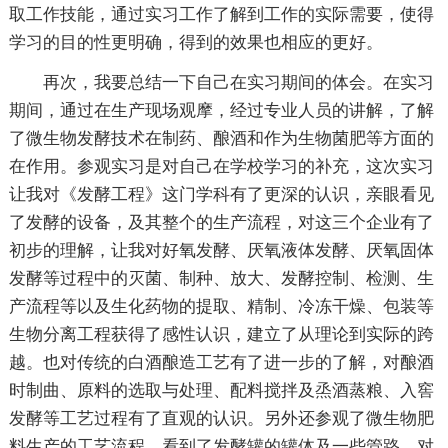
取工作技能，通过实习工作了解到工作的实际需要，使得
学习的目的性更明确，得到的效果也相应的更好。
再次，我要总结一下自己在实习期间的体会。在实习
期间，通过在生产现场观摩，经过专业人员的讲解，了解
了微生物发酵技术在制药、酿酒和作为生物菌肥等方面的
在作用。参观实习是对自己在学校学习的补充，这次实习
让我对《发酵工程》这门学科有了更深的认识，亲眼看见
了发酵的设备，及其整个的生产流程，对这三个企业有了
初步的理解，让我对好氧发酵、厌氧液体发酵、厌氧固体
发酵等过程中的灭菌、制种、放大、发酵控制、检测、生
产流程等以及生化药物的提取、精制、冷冻干燥、包装等
生物分离工程获得了感性认识，建立了从理论到实际的跨
越。也对传统的白酒酿造工艺有了进一步的了解，对酿酒
时制曲、原料的选取与处理、配料搅拌及烝酒蒸粮、入窖
发酵等工艺过程有了直观的认识。另外还参观了微生物肥
料生产的工艺流程，看到了发酵罐的罐体及一些管路，对